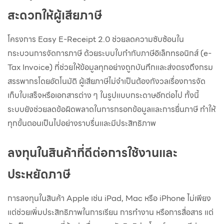
สะดวกให้ผู้เสียภาษี
โครงการ Easy E-Receipt 2.0 ช่วยลดความซับซ้อนใน
กระบวนการจัดการภาษี ด้วยระบบใบกำกับภาษีอิเล็กทรอนิกส์ (e-
Tax Invoice) ที่ช่วยให้ข้อมูลทุกอย่างถูกบันทึกและส่งตรงถึงกรม
สรรพากรโดยอัตโนมัติ ผู้เสียภาษีไม่จำเป็นต้องกังวลเรื่องการจัด
เก็บใบเสร็จหรือเอกสารต่าง ๆ ในรูปแบบกระดาษอีกต่อไป ทั้งนี้
ระบบยังช่วยลดข้อผิดพลาดในการกรอกข้อมูลและการยื่นภาษี ทำให้
ทุกขั้นตอนเป็นไปอย่างราบรื่นและมีประสิทธิภาพ
ลงทุนในสินค้าที่ดีต่อการใช้งานและ
ประหยัดภาษี
การลงทุนในสินค้า Apple เช่น iPad, Mac หรือ iPhone ไม่เพียง
แต่ช่วยเพิ่มประสิทธิภาพในการเรียน การทำงาน หรือการสื่อสาร แต่