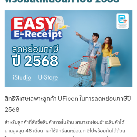
สิทธิพิเศษเฉพาะลูกค้า UFicon ในการลดหย่อนภาษีปี
2568
สำหรับลูกค้าที่สั่งซื้อสินค้าภายในร้าน สามารถผ่อนชำระสินค้าได้
นานสูงสุด 48 เดือน และใช้สิทธิ์ลดหย่อนภาษีไปพร้อมกันได้ด้วย