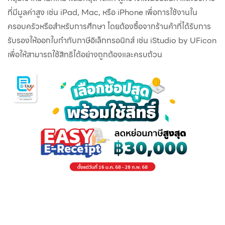
ที่มีมูลค่าสูง เช่น iPad, Mac, หรือ iPhone เพื่อการใช้งานใน
ครอบครัวหรือสำหรับการศึกษา โดยต้องซื้อจากร้านค้าที่ได้รับการ
รับรองให้ออกใบกำกับภาษีอิเล็กทรอนิกส์ เช่น iStudio by UFicon
เพื่อให้สามารถใช้สิทธิได้อย่างถูกต้องและครบถ้วน