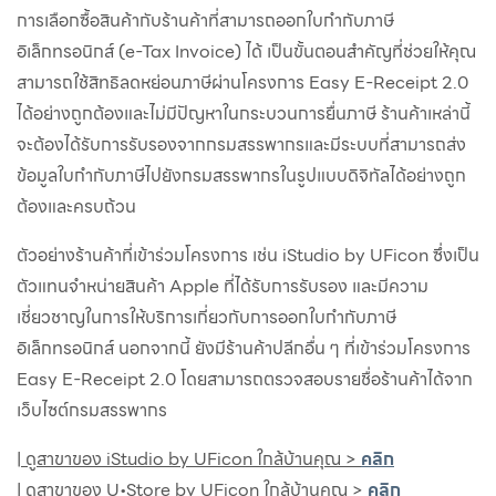
การเลือกซื้อสินค้ากับร้านค้าที่สามารถออกใบกำกับภาษี
อิเล็กทรอนิกส์ (e-Tax Invoice) ได้ เป็นขั้นตอนสำคัญที่ช่วยให้คุณ
สามารถใช้สิทธิลดหย่อนภาษีผ่านโครงการ Easy E-Receipt 2.0
ได้อย่างถูกต้องและไม่มีปัญหาในกระบวนการยื่นภาษี ร้านค้าเหล่านี้
จะต้องได้รับการรับรองจากกรมสรรพากรและมีระบบที่สามารถส่ง
ข้อมูลใบกำกับภาษีไปยังกรมสรรพากรในรูปแบบดิจิทัลได้อย่างถูก
ต้องและครบถ้วน
ตัวอย่างร้านค้าที่เข้าร่วมโครงการ เช่น iStudio by UFicon ซึ่งเป็น
ตัวแทนจำหน่ายสินค้า Apple ที่ได้รับการรับรอง และมีความ
เชี่ยวชาญในการให้บริการเกี่ยวกับการออกใบกำกับภาษี
อิเล็กทรอนิกส์ นอกจากนี้ ยังมีร้านค้าปลีกอื่น ๆ ที่เข้าร่วมโครงการ
Easy E-Receipt 2.0 โดยสามารถตรวจสอบรายชื่อร้านค้าได้จาก
เว็บไซต์กรมสรรพากร
| ดูสาขาของ iStudio by UFicon ใกล้บ้านคุณ >
คลิก
| ดูสาขาของ U•Store by UFicon ใกล้บ้านคุณ >
คลิก