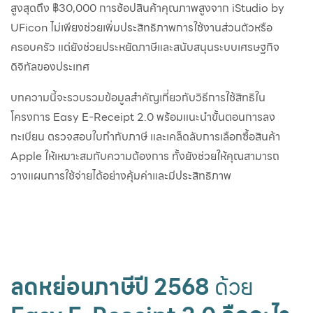
สูงสุดถึง ฿30,000 การช้อปสินค้าคุณภาพสูงจาก iStudio by
UFicon ไม่เพียงช่วยเพิ่มประสิทธิภาพการใช้งานส่วนตัวหรือ
ครอบครัว แต่ยังช่วยประหยัดภาษีและสนับสนุนระบบเศรษฐกิจ
ดิจิทัลของประเทศ
บทความนี้จะรวบรวมข้อมูลสำคัญเกี่ยวกับวิธีการใช้สิทธิใน
โครงการ Easy E-Receipt 2.0 พร้อมแนะนำขั้นตอนการลง
ทะเบียน ตรวจสอบใบกำกับภาษี และเคล็ดลับการเลือกซื้อสินค้า
Apple ให้เหมาะสมกับความต้องการ ทั้งยังช่วยให้คุณสามารถ
วางแผนการใช้จ่ายได้อย่างคุ้มค่าและมีประสิทธิภาพ
ลดหย่อนภาษีปี 2568
ด้วย