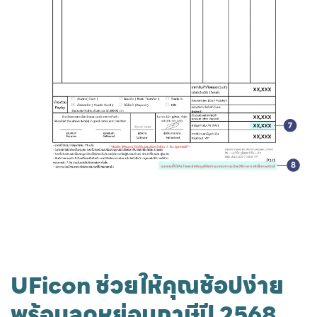
UFicon ช่วยให้คุณช้อปง่าย
พร้อมลดหย่อนภาษีปี 2568