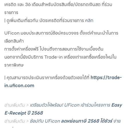
เครดิต และ 36 เดือนสำหรับบัตรสินเชื่อ/บัตรกดเงินสด ที่ร่วม
รายการ
| ดูเพิ่มเติมเกี่ยวกับ บัตรเครดิตที่ร่วมรายการ
คลิก
UFicon มอบประสบการณ์ช้อปครบวงจร ตั้งแต่คำแนะนำในการ
เลือกสินค้า
การตั้งค่าเครื่องฟรี ไปจนถึงการสอนการใช้งานเบื้องต้น
นอกจากนี้ยังมีบริการ Trade-in เครื่องเก่าแลกซื้อเครื่องใหม่ใน
ราคาพิเศษ
| คุณสามารถประเมินราคาเครื่องด้วยตัวเองได้ที่
https://trade-
in.uficon.com
อ่านเพิ่มเติม >
เตรียมตัวให้พร้อม! UFicon เข้าร่วมโครงการ
Easy
E-Receipt ปี 2568
อ่านเพิ่มเติม >
ช้อปกับ UFicon
ลดหย่อนภาษี 2568 ได้ชัวร์
ง่าย