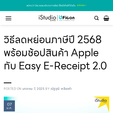
สมัคร U•Joy สะสมแต้มทุกการช้อป ซื้อเมื่อไหร่ก็ได้แต้ม
สมัครเลย >
วิธีลดหย่อนภาษีปี 2568
พร้อมช้อปสินค้า Apple
กับ Easy E-Receipt 2.0
POSTED ON
มกราคม 7, 2025
BY
ณัฐวุฒิ เหลืองคำ
07
ม.ค.