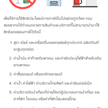
เพื่อให้การใช้สิทธิประโยชน์ทางภาษีเป็นไปอย่างถูกต้อง กรม
สรรพากรได้กำหนดรายการสินค้าและบริการที่ไม่สามารถนำมาใช้
สิทธิลดหย่อนภาษีไว้ดังนี้
สุรา เบียร์ และเครื่องดื่มแอลกอฮอล์ทุกประเภท ผลิตภัณฑ์
ยาสูบทุกชนิด
ค่าน้ำมัน ค่าก๊าซเติมพาหนะ และค่าอัดประจุไฟฟ้าสำหรับเติม
ยานพาหนะ
ค่าซื้อรถยนต์ หรือรถจักรยายนต์
ค่าน้ำ ค่าไฟฟ้า ค่าบริการโทรศัพท์ และค่าอินเตอร์เน็ต
ค่าบริการจัดนำเที่ยวที่จ่ายให้แก่ผู้ประกอบการนำเที่ยว และ
ค่าที่พัก โรงแรม หรือค่าที่พักโฮมสเตย์ไทย