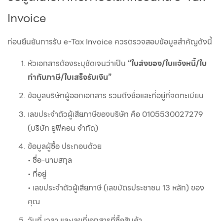
Invoice
ก่อนยืนยันการรับ e-Tax Invoice ควรตรวจสอบข้อมูลสำคัญดังนี้
หัวเอกสารต้องระบุชัดเจนว่าเป็น
“ใบส่งของ/ใบแจ้งหนี้/ใบ
กำกับภาษี/ใบเสร็จรับเงิน”
ข้อมูลบริษัทผู้ออกเอกสาร รวมถึงชื่อและที่อยู่ที่จดทะเบียน
เลขประจำตัวผู้เสียภาษีของบริษัท คือ 0105530027279
(บริษัท ยูฟิคอน จำกัด)
ข้อมูลผู้ซื้อ ประกอบด้วย
• ชื่อ-นามสกุล
• ที่อยู่
• เลขประจำตัวผู้เสียภาษี (เลขบัตรประชาชน 13 หลัก) ของ
คุณ
วันที่ เวลา และเลขที่เอกสารที่ซื้อสินค้า