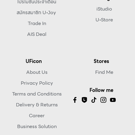
โปรโมชันประจำเดือน
iStudio
สมัครสมาชิก U•Joy
U•Store
Trade In
AIS Deal
UFicon
Stores
About Us
Find Me
Privacy Policy
Follow me
Terms and Conditions
Delivery & Returns
Career
Business Solution