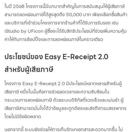
ในปี 2568 โครงการนี้มีบทบาทสำคัญในการสนับสนุนให้ผู้เสียภาษี
สามารถลดหย่อนภาษีได้สูงสุดถึง 50,000 บาท เพียงเลือกซื้อสินค้า
และบริการที่เข้าร่วมโครงการจากร้านค้าที่ได้รับการรับรอง เช่น
iStudio by UFicon ผู้ซื้อจะได้รับสิทธิประโยชน์ที่ช่วยเพิ่มความคุ้ม
ค่าให้กับการช้อปปิ้งและการลดหย่อนภาษีในคราวเดียว
ประโยชน์ของ Easy E-Receipt 2.0
สำหรับผู้เสียภาษี
โครงการ Easy E-Receipt 2.0 มีประโยชน์หลากหลายสำหรับผู้
เสียภาษี หนึ่งในนั้นคือการช่วยลดเวลาและความซับซ้อนใน
กระบวนการลดหย่อนภาษี ด้วยระบบดิจิทัลที่รวดเร็วและแม่นยำ ผู้
เสียภาษีสามารถมั่นใจได้ว่าข้อมูลจะถูกต้องและส่งถึงกรมสรรพากร
โดยไม่มีข้อผิดพลาด
นอกจากนี้ ระบบยังช่วยให้การเก็บรักษาเอกสารสะดวกมากขึ้น ไม่