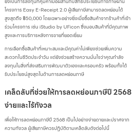
ยังเป็นการลงทุนที่คุ้มค่าเมื่อผสานกับสิทธิประโยชน์ทางภาษีผ่าน
โครงการ Easy E-Receipt 2.0 ผู้เสียภาษีสามารถลดหย่อนได้
สูงสุดถึง ฿50,000 โดยเฉพาะอย่างยิ่งเมื่อซื้อสินค้าจากร้านค้าที่เข้า
ร่วมโครงการ เช่น iStudio by UFicon ซึ่งมอบสินค้าที่มีคุณภาพ
สูงและการบริการหลังการขายที่ยอดเยี่ยม
การเลือกซื้อสินค้าที่เหมาะสมและมีคุณค่าไม่เพียงช่วยเพิ่มความ
สะดวกในชีวิตประจำวัน แต่ยังช่วยสร้างความมั่นใจว่าคุณกำลัง
ลงทุนในสิ่งที่ส่งเสริมการพัฒนาตัวเองและครอบครัว พร้อมทั้งได้
รับประโยชน์สูงสุดในด้านการลดหย่อนภาษี
เคล็ดลับที่ช่วยให้การลดหย่อนภาษีปี 2568
ง่ายและไร้กังวล
เพื่อให้การลดหย่อนภาษีปี 2568 เป็นไปอย่างง่ายดายและปราศจาก
ความกังวล ผู้เสียภาษีควรปฏิบัติตามเคล็ดลับดังต่อไปนี้