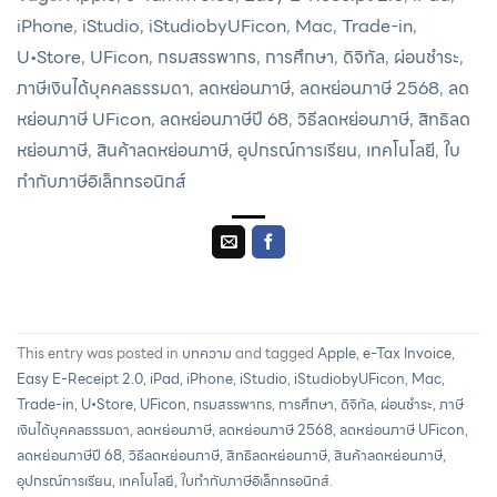
iPhone
,
iStudio
,
iStudiobyUFicon
,
Mac
,
Trade-in
,
U•Store
,
UFicon
,
กรมสรรพากร
,
การศึกษา
,
ดิจิทัล
,
ผ่อนชำระ
,
ภาษีเงินได้บุคคลธรรมดา
,
ลดหย่อนภาษี
,
ลดหย่อนภาษี 2568
,
ลด
หย่อนภาษี UFicon
,
ลดหย่อนภาษีปี 68
,
วิธีลดหย่อนภาษี
,
สิทธิลด
หย่อนภาษี
,
สินค้าลดหย่อนภาษี
,
อุปกรณ์การเรียน
,
เทคโนโลยี
,
ใบ
กำกับภาษีอิเล็กทรอนิกส์
This entry was posted in
บทความ
and tagged
Apple
,
e-Tax Invoice
,
Easy E-Receipt 2.0
,
iPad
,
iPhone
,
iStudio
,
iStudiobyUFicon
,
Mac
,
Trade-in
,
U•Store
,
UFicon
,
กรมสรรพากร
,
การศึกษา
,
ดิจิทัล
,
ผ่อนชำระ
,
ภาษี
เงินได้บุคคลธรรมดา
,
ลดหย่อนภาษี
,
ลดหย่อนภาษี 2568
,
ลดหย่อนภาษี UFicon
,
ลดหย่อนภาษีปี 68
,
วิธีลดหย่อนภาษี
,
สิทธิลดหย่อนภาษี
,
สินค้าลดหย่อนภาษี
,
อุปกรณ์การเรียน
,
เทคโนโลยี
,
ใบกำกับภาษีอิเล็กทรอนิกส์
.