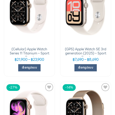
(Cellular) Apple Watch
(GPS) Apple Watch SE 3rd
Series 11 Titanium – Sport
generation (2025) – Sport
Band
Band
฿
21,900
–
฿
23,900
฿
7,690
–
฿
8,690
เลือกรูปแบบ
เลือกรูปแบบ
-27%
-14%
Add to
Add to
wishlist
wishlist