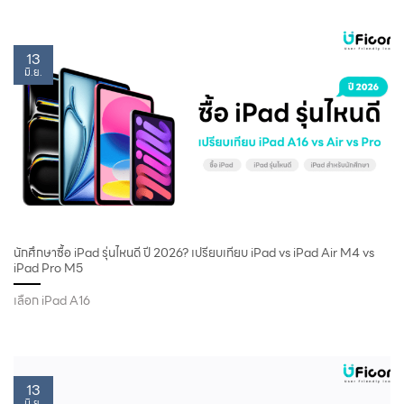
13
มิ.ย.
นักศึกษาซื้อ iPad รุ่นไหนดี ปี 2026? เปรียบเทียบ iPad vs iPad Air M4 vs
iPad Pro M5
เลือก iPad A16
13
มิ.ย.