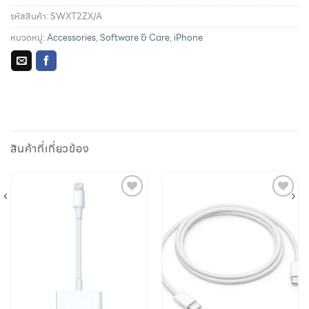
รหัสสินค้า:
SWXT2ZX/A
หมวดหมู่:
Accessories
,
Software & Care
,
iPhone
รายละเอียดการผ่อนชำระและสิทธิประโยชน์จากบัตรเครดิตที่
ร่วมรายการ
สินค้าที่เกี่ยวข้อง
Add to
Add to
wishlist
wishlist