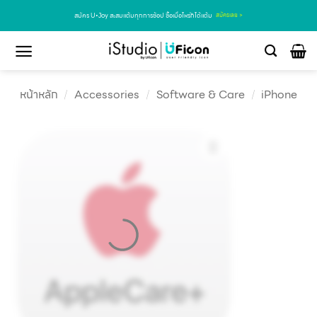
สมัคร U•Joy สะสมแต้มทุกการช้อป ซื้อเมื่อไหร่ก็ได้แต้ม
สมัครเลย >
หน้าหลัก
/
Accessories
/
Software & Care
/
iPhone