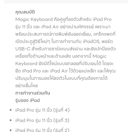
คุณสมบัติ
Magic Keyboard คือคู่หูที่ลงตัวสำหรับ iPad Pro
รุ่น 11 นิ้ว และ iPad Air อย่างน่ามหัศจรรย์ เพราะมา
พร้อมประสบการณ์การพิมพ์อันยอดเยี่ยม, แทร็คแพดที่
เปิดประตูสู่วิธีใหม่ๆ ในการทำงานกับ iPadOS, พอร์ต
USB-C สำหรับการชาร์จแบบส่งผ่าน และยังปกป้องตัว
เครื่องทั้งด้านหน้าและด้านหลัง นอกจากนี้ Magic
Keyboard ยังมีดีไซน์แบบยกลอยที่ปรับเอนได้ โดยจะ
ยึด iPad Pro และ iPad Air ไว้ด้วยแม่เหล็ก และให้คุณ
ปรับมุมในการมองให้ลงตัวในแบบที่คุณต้องการได้
อย่างลื่นไหล
การทำงานร่วมกัน
รุ่นของ iPad
iPad Pro รุ่น 11 นิ้ว (รุ่นที่ 4)
iPad Pro รุ่น 11 นิ้ว (รุ่นที่ 3)
iPad Pro รุ่น 11 นิ้ว (รุ่นที่ 2)