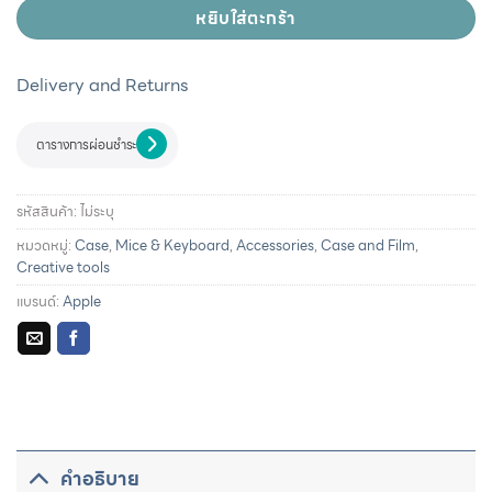
หยิบใส่ตะกร้า
Delivery and Returns
ตารางการผ่อนชำระ
รหัสสินค้า:
ไม่ระบุ
หมวดหมู่:
Case
,
Mice & Keyboard
,
Accessories
,
Case and Film
,
Creative tools
แบรนด์:
Apple
รายละเอียดการผ่อนชำระและสิทธิประโยชน์จากบัตรเครดิตที่
ร่วมรายการ
คำอธิบาย