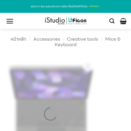
สมัคร U•Joy สะสมแต้มทุกการช้อป ซื้อเมื่อไหร่ก็ได้แต้ม
สมัครเลย >
หน้าหลัก
/
Accessories
/
Creative tools
/
Mice &
Keyboard