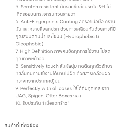
5. Scratch resistant กันรอยขีดข่วนระดับ 9H ไม่
เกิดรอยบนกระจกรบกวนสายตา
6. Anti-Fingerprints Coating ลดรอยนิ้วมือ คราบ
มัน และคราบสิ่งสกปรก ด้วยการเคลือบทับด้วยสารที่มี
คุณสมบัติกันน้ำและไขมัน (Hydrophobic &
Oleophobic)
7. High Definition ภาพคมชัดทุกการใช้งาน ไม่ลด
คุณภาพหน้าจอ
8. Sensitively touch สัมผัสนุ่ม กดติดทุกตัวอักษร
ทัชลื่นทนทานใช้งานได้นานไม่ฝืด ด้วยสารเคลือบผิว
กระจกจากประเทศญี่ปุ่น
9. Perfectly with all cases ใส่ได้กับทุกเคส อาทิ
UAG, Spigen, Otter Boxes ฯลฯ
10. รับประกัน 1 เมื่อแตกร้าว”
สินค้าที่เกี่ยวข้อง