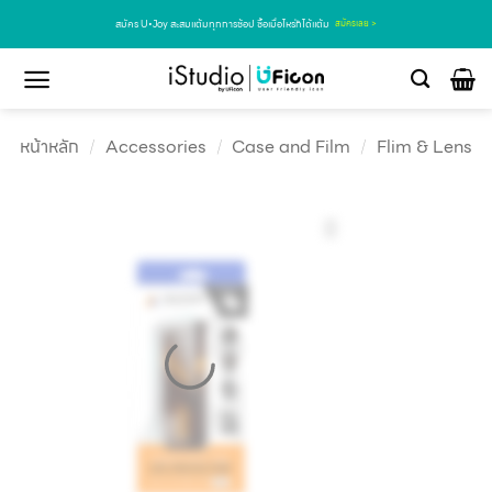
สมัคร U•Joy สะสมแต้มทุกการช้อป ซื้อเมื่อไหร่ก็ได้แต้ม
สมัครเลย >
หน้าหลัก
/
Accessories
/
Case and Film
/
Flim & Lens