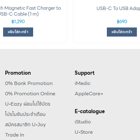
h Magnetic Fast Charger to
USB-C To USB Adap
SB-C Cable (1 m)
฿
1,290
฿
690
หยิบใส่ตะกร้า
หยิบใส่ตะกร้า
Promotion
Support
0% Bank Promotion
iMedic
0% Promotion Online
AppleCare+
U•Eazy ผ่อนไม่ใช้บัตร
E-catalogue
โปรโมชันประจำเดือน
iStudio
สมัครสมาชิก U•Joy
U•Store
Trade In