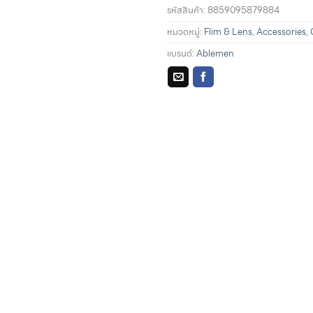
รหัสสินค้า:
8859095879884
หมวดหมู่:
Flim & Lens
,
Accessories
,
แบรนด์:
Ablemen
รายละเอียดการผ่อนชำระแล