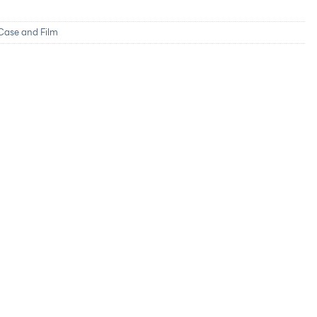
Case and Film
ะสิทธิประโยชน์จากบัตรเครดิตที่ร่วมรายการ