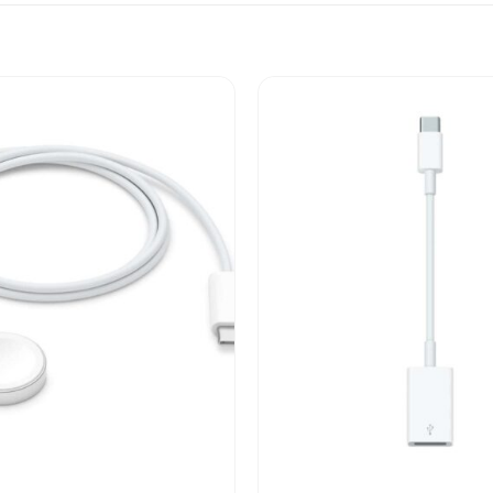
Add to
wishlist