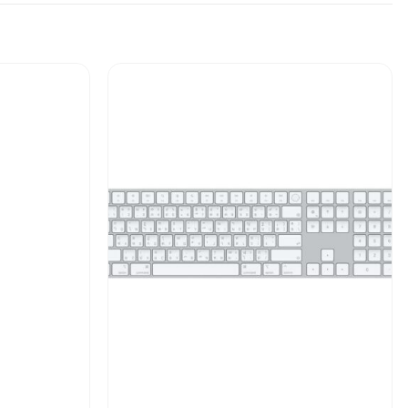
Add to
Add to
wishlist
wishlist