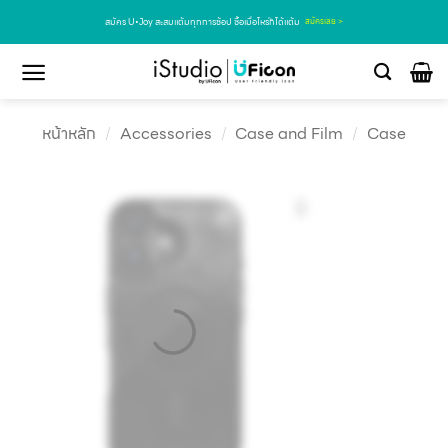
สมัคร U•Joy สะสมแต้มทุกการช้อป ซื้อเมื่อไหร่ก็ได้แต้ม
สมัครเลย >
หน้าหลัก
/
Accessories
/
Case and Film
/
Case