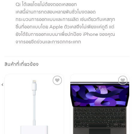
Qi ได้เลยโดยไม่ต้องถอดเคสออก
เคสนี้ผ่านการทดสอบหลายพันชั่วโมงตลอด
กระบวนการออกแบบและการผลิต เช่นเดียวกับเคสทุก
ชิ้นที่ออกแบบโดย Apple ตัวเคสจึงไม่เพียงแค่ดูดี แต่
ยังได้รับการออกแบบมาเพื่อปกป้อง iPhone ของคุณ
จากรอยขีดข่วนและการตกกระแทก
สินค้าที่เกี่ยวข้อง
Add to
Add to
wishlist
wishlist