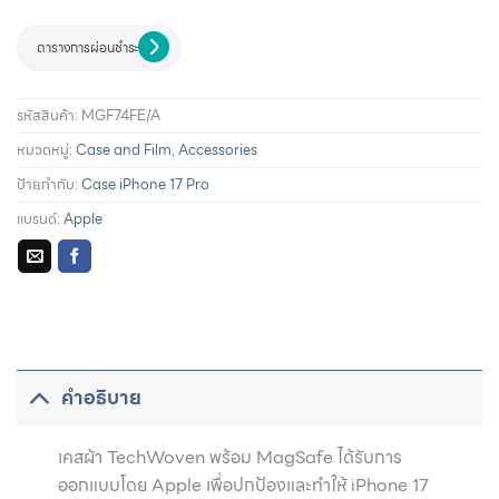
ตารางการผ่อนชำระ
รหัสสินค้า:
MGF74FE/A
หมวดหมู่:
Case and Film
,
Accessories
ป้ายกำกับ:
Case iPhone 17 Pro
แบรนด์:
Apple
รายละเอียดการผ่อนชำระและสิทธิประโยชน์จากบัตรเครดิตที่
ร่วมรายการ
คำอธิบาย
เคสผ้า TechWoven พร้อม MagSafe ได้รับการ
ออกแบบโดย Apple เพื่อปกป้องและทำให้ iPhone 17