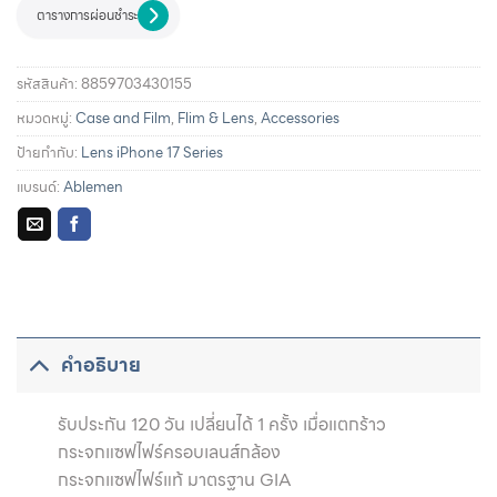
ตารางการผ่อนชำระ
รหัสสินค้า:
8859703430155
หมวดหมู่:
Case and Film
,
Flim & Lens
,
Accessories
ป้ายกำกับ:
Lens iPhone 17 Series
แบรนด์:
Ablemen
รายละเอียดการผ่อนชำระและสิทธิประโยชน์จากบัตรเครดิตที่
ร่วมรายการ
คำอธิบาย
รับประกัน 120 วัน เปลี่ยนได้ 1 ครั้ง เมื่อแตกร้าว
กระจกแซฟไฟร์ครอบเลนส์กล้อง
กระจกแซฟไฟร์แท้ มาตรฐาน GIA