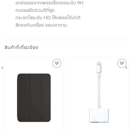
แกร่งรองจากเพชรแข็งแรงระดับ 9H
ทนรอยขีดข่วนดีที่สุด
กระจกใสระดับ HD ใช้แฟลชได้ปกติ
สีตรงกับเครื่อง ขอบเงางาม
สินค้าที่เกี่ยวข้อง
Add to
Add to
wishlist
wishlist