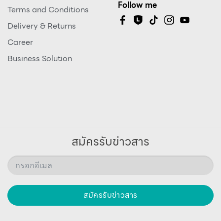
Follow me
Terms and Conditions
Delivery & Returns
Career
Business Solution
สมัครรับข่าวสาร
สมัครรับข่าวสาร