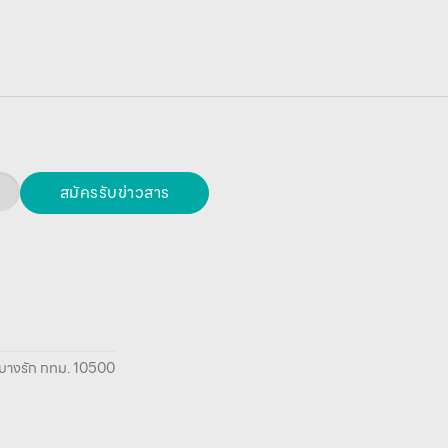
สมัครรับข่าวสาร
ยา บางรัก กทม. 10500