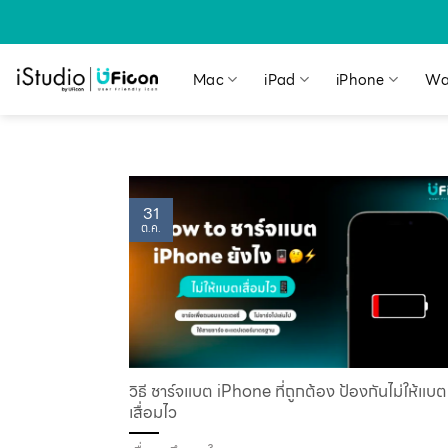
Mac
iPad
iPhone
Wa
31
ต.ค.
วิธี ชาร์จแบต iPhone ที่ถูกต้อง ป้องกันไม่ให้แบต
เสื่อมไว