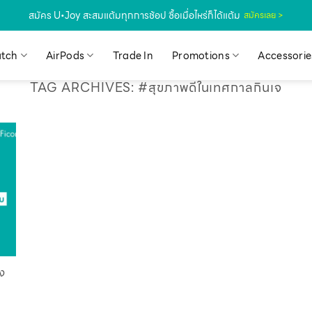
สมัคร U•Joy สะสมแต้มทุกการช้อป ซื้อเมื่อไหร่ก็ได้แต้ม
สมัครเลย >
tch
AirPods
Trade In
Promotions
Accessorie
TAG ARCHIVES:
#สุขภาพดีในเทศกาลกินเจ
ง