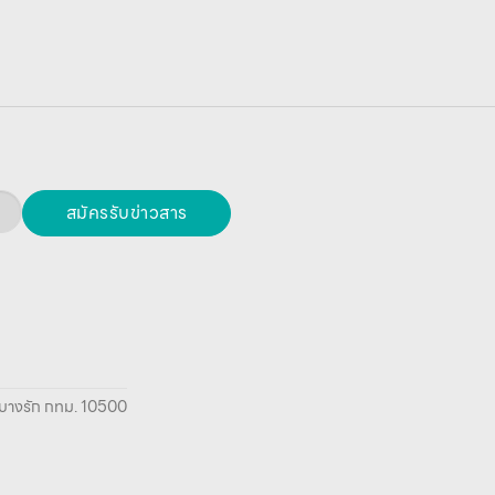
สมัครรับข่าวสาร
ยา บางรัก กทม. 10500