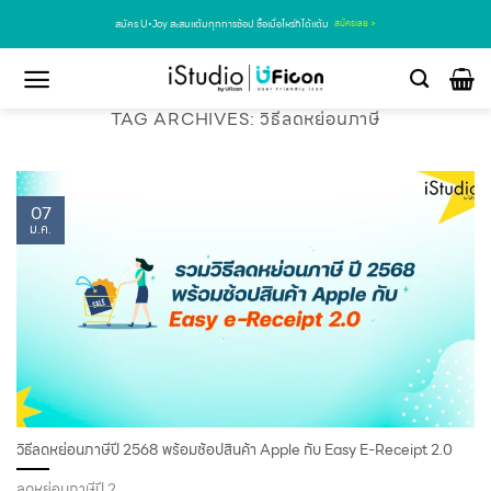
สมัคร U•Joy สะสมแต้มทุกการช้อป ซื้อเมื่อไหร่ก็ได้แต้ม
สมัครเลย >
TAG ARCHIVES:
วิธีลดหย่อนภาษี
07
ม.ค.
วิธีลดหย่อนภาษีปี 2568 พร้อมช้อปสินค้า Apple กับ Easy E-Receipt 2.0
ลดหย่อนภาษีปี 2