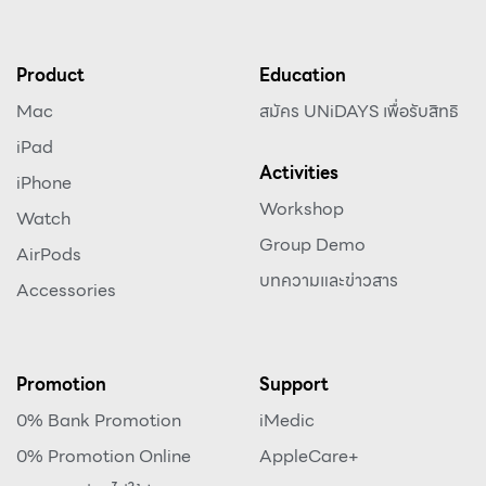
Product
Education
Mac
สมัคร UNiDAYS เพื่อรับสิทธิ
iPad
Activities
iPhone
Workshop
Watch
Group Demo
AirPods
บทความและข่าวสาร
Accessories
Promotion
Support
0% Bank Promotion
iMedic
0% Promotion Online
AppleCare+