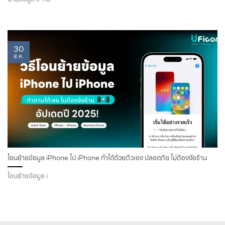
30
ส.ค.
โอนย้ายข้อมูล iPhone ไป iPhone ทำได้ด้วยตัวเอง ปลอดภัย ไม่ต้องง้อร้าน
โอนย้ายข้อมูล i