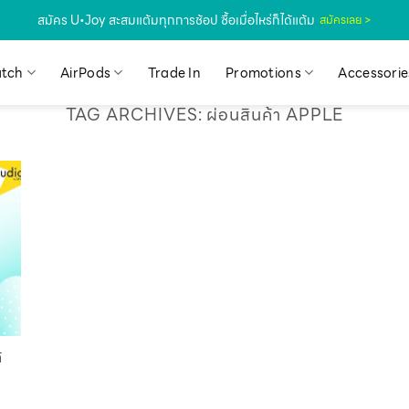
สมัคร U•Joy สะสมแต้มทุกการช้อป ซื้อเมื่อไหร่ก็ได้แต้ม
สมัครเลย >
tch
AirPods
Trade In
Promotions
Accessorie
TAG ARCHIVES:
ผ่อนสินค้า APPLE
้