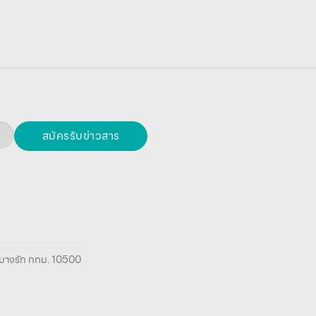
สมัครรับข่าวสาร
ยา บางรัก กทม. 10500