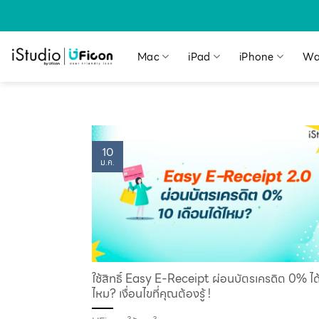
Mac
iPad
iPhone
Wa
10
ม.ค.
ใช้สิทธิ์ Easy E-Receipt ผ่อนบัตรเครดิต 0% ได
ไหม? เงื่อนไขที่คุณต้องรู้ !