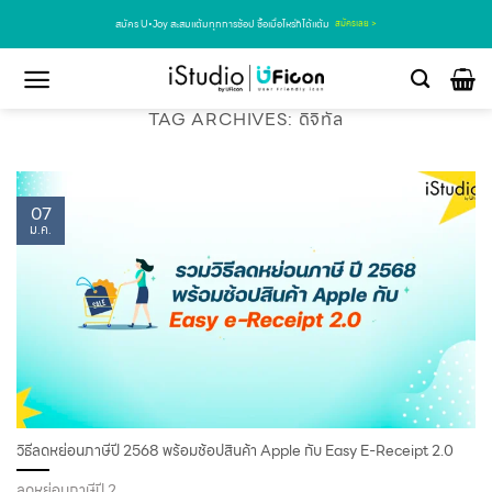
สมัคร U•Joy สะสมแต้มทุกการช้อป ซื้อเมื่อไหร่ก็ได้แต้ม
สมัครเลย >
TAG ARCHIVES:
ดิจิทัล
07
ม.ค.
วิธีลดหย่อนภาษีปี 2568 พร้อมช้อปสินค้า Apple กับ Easy E-Receipt 2.0
ลดหย่อนภาษีปี 2