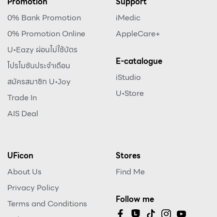
Promotion
Support
0% Bank Promotion
iMedic
0% Promotion Online
AppleCare+
U•Eazy ผ่อนไม่ใช้บัตร
E-catalogue
โปรโมชันประจำเดือน
iStudio
สมัครสมาชิก U•Joy
U•Store
Trade In
AIS Deal
UFicon
Stores
About Us
Find Me
Privacy Policy
Follow me
Terms and Conditions