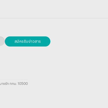
สมัครรับข่าวสาร
ยา บางรัก กทม. 10500