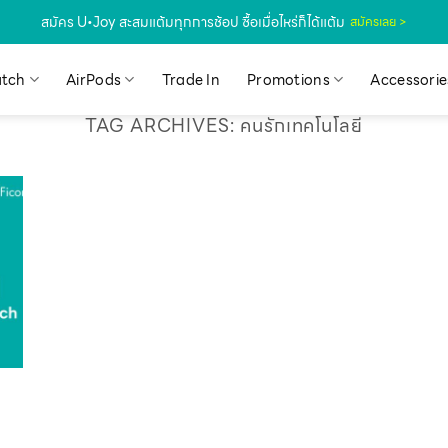
สมัคร U•Joy สะสมแต้มทุกการช้อป ซื้อเมื่อไหร่ก็ได้แต้ม
สมัครเลย >
tch
AirPods
Trade In
Promotions
Accessorie
TAG ARCHIVES:
คนรักเทคโนโลยี