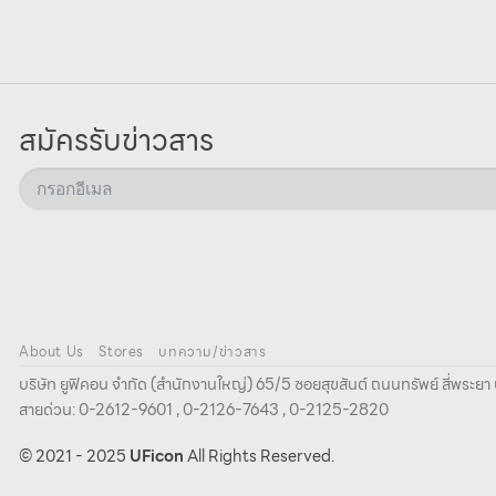
สมัครรับข่าวสาร
About Us
Stores
บทความ/ข่าวสาร
บริษัท ยูฟิคอน จํากัด (สํานักงานใหญ่) 65/5 ซอยสุขสันต์ ถนนทรัพย์ สี่พระ
สายด่วน: 0-2612-9601 , 0-2126-7643 , 0-2125-2820
© 2021 - 2025
UFicon
All Rights Reserved.