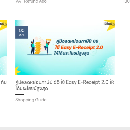
VAT Refund คืออ
ในป
05
ม.ค.
 กับ
คู่มือลดหย่อนภาษีปี 68 ใช้ Easy E-Receipt 2.0 ให้
ได้ประโยชน์สูงสุด
Shopping Guide