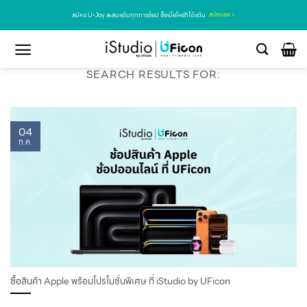
สมัคร U•Joy สะสมแต้มทุกการช้อป ซื้อเมื่อไหร่ก็ได้แต้ม
สมัครเลย >
SEARCH RESULTS FOR:
04
ก.ค.
ซื้อสินค้า Apple พร้อมโปรโมชั่นพิเศษ ที่ iStudio by UFicon