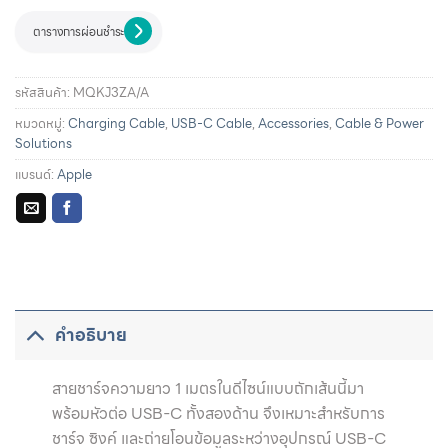
ตารางการผ่อนชำระ
รหัสสินค้า:
MQKJ3ZA/A
หมวดหมู่:
Charging Cable
,
USB-C Cable
,
Accessories
,
Cable & Power
Solutions
แบรนด์:
Apple
รายละเอียดการผ่อนชำระและสิทธิประโยชน์จากบัตรเครดิตที่
ร่วมรายการ
คำอธิบาย
สายชาร์จความยาว 1 เมตรในดีไซน์แบบถักเส้นนี้มา
พร้อมหัวต่อ USB-C ทั้งสองด้าน จึงเหมาะสำหรับการ
ชาร์จ ซิงค์ และถ่ายโอนข้อมูลระหว่างอุปกรณ์ USB-C