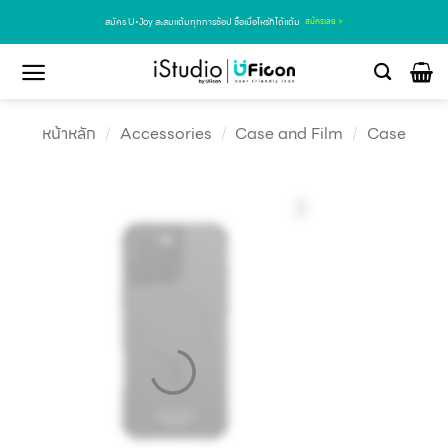
สมัคร U•Joy สะสมแต้มทุกการช้อป ซื้อเมื่อไหร่ก็ได้แต้ม
สมัครเลย >
หน้าหลัก
/
Accessories
/
Case and Film
/
Case