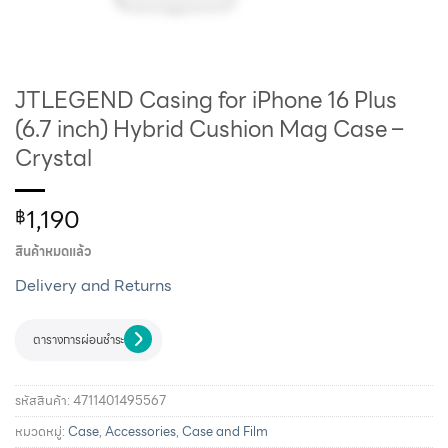
JTLEGEND Casing for iPhone 16 Plus
(6.7 inch) Hybrid Cushion Mag Case –
Crystal
1,190
฿
สินค้าหมดแล้ว
Delivery and Returns
ตารางการผ่อนชำระ
รหัสสินค้า:
4711401495567
หมวดหมู่:
Case
,
Accessories
,
Case and Film