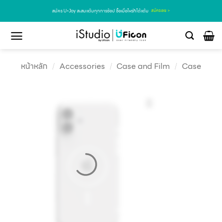
สมัคร U•Joy สะสมแต้มทุกการช้อป ซื้อเมื่อไหร่ก็ได้แต้ม
สมัครเลย >
หน้าหลัก
/
Accessories
/
Case and Film
/
Case