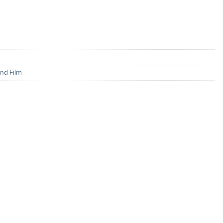
nd Film
ะสิทธิประโยชน์จากบัตรเครดิตที่ร่วมรายการ