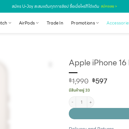
สมัคร U•Joy สะสมแต้มทุกการช้อป ซื้อเมื่อไหร่ก็ได้แต้ม
สมัครเลย >
tch
AirPods
Trade In
Promotions
Accessorie
Apple iPhone 16
1,990
597
฿
฿
มีสินค้าอยู่ 33
Delivery and Returns