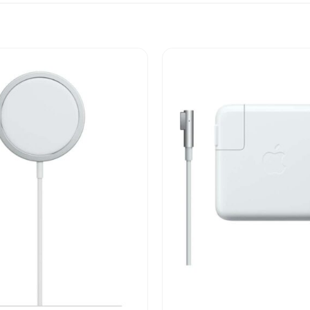
Add to
wishlist