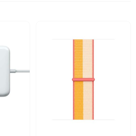
Add to
Add to
wishlist
wishlist