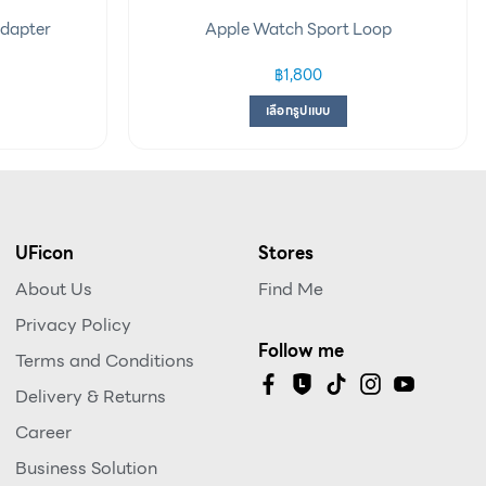
dapter
Apple Watch Sport Loop
฿
1,800
เลือกรูปแบบ
UFicon
Stores
About Us
Find Me
Privacy Policy
Follow me
Terms and Conditions
Delivery & Returns
Career
Business Solution