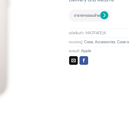
ตารางการผ่อนชำระ
รหัสสินค้า:
MA7F4FE/A
หมวดหมู่:
Case
,
Accessories
,
Case a
แบรนด์:
Apple
รายละเอียดการผ่อนชำระแล