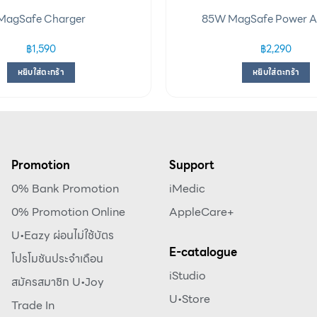
MagSafe Charger
85W MagSafe Power A
฿
1,590
฿
2,290
หยิบใส่ตะกร้า
หยิบใส่ตะกร้า
Promotion
Support
0% Bank Promotion
iMedic
0% Promotion Online
AppleCare+
U•Eazy ผ่อนไม่ใช้บัตร
E-catalogue
โปรโมชันประจำเดือน
iStudio
สมัครสมาชิก U•Joy
U•Store
Trade In