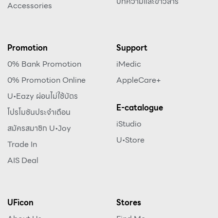
บทความและข่าวสาร
Accessories
Promotion
Support
0% Bank Promotion
iMedic
0% Promotion Online
AppleCare+
U•Eazy ผ่อนไม่ใช้บัตร
E-catalogue
โปรโมชันประจำเดือน
iStudio
สมัครสมาชิก U•Joy
U•Store
Trade In
AIS Deal
UFicon
Stores