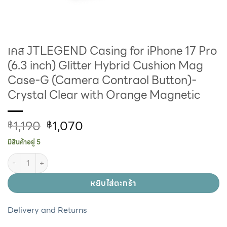
เคส JTLEGEND Casing for iPhone 17 Pro
(6.3 inch) Glitter Hybrid Cushion Mag
Case-G (Camera Contraol Button)-
Crystal Clear with Orange Magnetic
1,190
1,070
฿
฿
มีสินค้าอยู่ 5
หยิบใส่ตะกร้า
Delivery and Returns