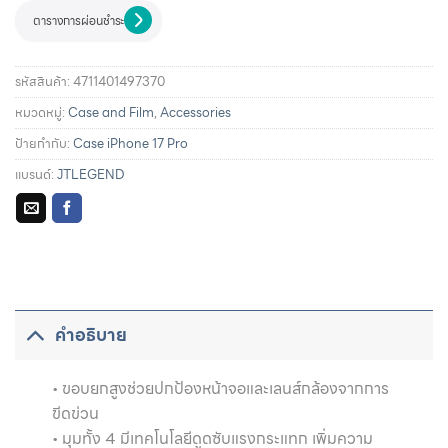
ตารางการผ่อนชำระ
รหัสสินค้า:
4711401497370
หมวดหมู่:
Case and Film
,
Accessories
ป้ายกำกับ:
Case iPhone 17 Pro
แบรนด์:
JTLEGEND
รายละเอียดการผ่อนชำระและสิทธิประโยชน์จากบัตรเครดิตที่
ร่วมรายการ
คำอธิบาย
• ขอบยกสูงช่วยปกป้องหน้าจอและเลนส์กล้องจากการ
ขีดข่วน
• มุมทั้ง 4 มีเทคโนโลยีดูดซับแรงกระแทก เพิ่มความ