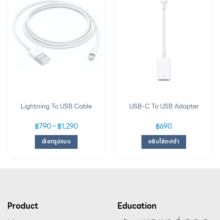
Add to
Add to
wishlist
wishlist
Lightning To USB Cable
USB-C To USB Adapter
฿
790
–
฿
1,290
฿
690
เลือกรูปแบบ
หยิบใส่ตะกร้า
Product
Education