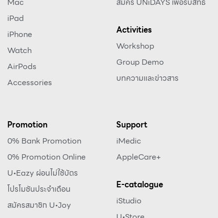
Mac
สมัคร UNiDAYS เพื่อรับสิทธิ
iPad
Activities
iPhone
Workshop
Watch
Group Demo
AirPods
บทความและข่าวสาร
Accessories
Promotion
Support
0% Bank Promotion
iMedic
0% Promotion Online
AppleCare+
U•Eazy ผ่อนไม่ใช้บัตร
E-catalogue
โปรโมชันประจำเดือน
iStudio
สมัครสมาชิก U•Joy
U•Store