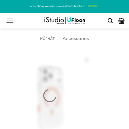
สมัคร U•Joy สะสมแต้มทุกการช้อป ซื้อเมื่อไหร่ก็ได้แต้ม
สมัครเลย >
หน้าหลัก
/
Accessories