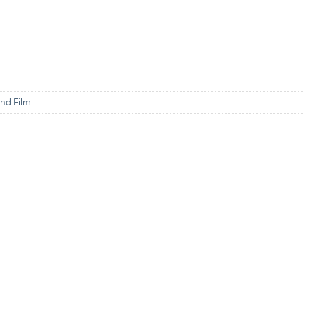
nd Film
ะสิทธิประโยชน์จากบัตรเครดิตที่ร่วมรายการ