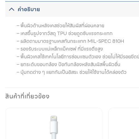
คำอธิบาย
– พื้นผิวด้านหลังเคสช่วยให้สัมผัสที่ผ่อนคลาย
– เคสขึ้นรูปจากวัสดุ TPU ช่วยดูดซับแรงกระแทก
– ผลิตตามมาตรฐานเคสกันกระแทก MIL-SPEC 810H
– รองรับระบบแม่เหล็กแม็คเซฟ ที่มีแรงดึงสูง
– พื้นผิวเคสใช้เทคโนโลยีการซ่อมแซมตัวเอง ช่วยไม่ให้มีรอยขีด
– ยกระดับขอบกล้อง ป้อกันกล้องหลังสัมผัสพื้นผิวอื่น
– ปุ่มกดต่าง ๆ แยกกันเป็นอิสระ ช่วยให้ใช้งานได้คล่องตัว
สินค้าที่เกี่ยวข้อง
Add to
wishlist