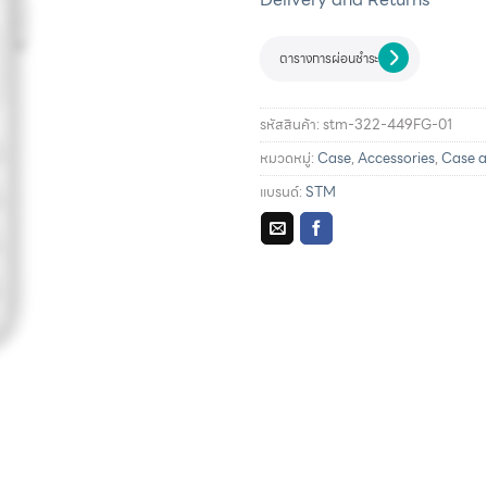
ตารางการผ่อนชำระ
รหัสสินค้า:
stm-322-449FG-01
หมวดหมู่:
Case
,
Accessories
,
Case a
แบรนด์:
STM
รายละเอียดการผ่อนชำระแล