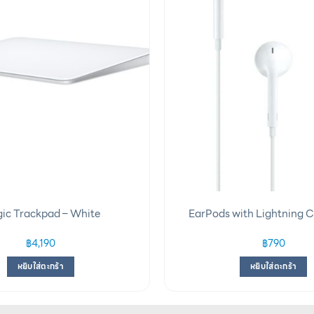
ic Trackpad – White
EarPods with Lightning 
฿
4,190
฿
790
หยิบใส่ตะกร้า
หยิบใส่ตะกร้า