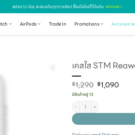
สมัคร U•Joy สะสมแต้มทุกการช้อป ซื้อเมื่อไหร่ก็ได้แต้ม
สมัครเลย >
tch
AirPods
Trade In
Promotions
Accessorie
เคสใส STM Reawa
1,290
1,090
฿
฿
มีสินค้าอยู่ 12
Delivery and Returns