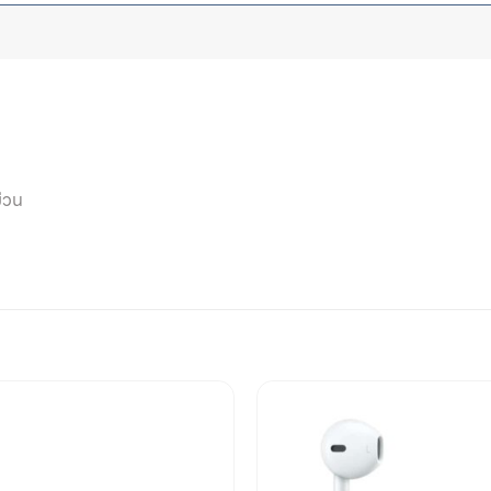
ข่วน
Add to
wishlist