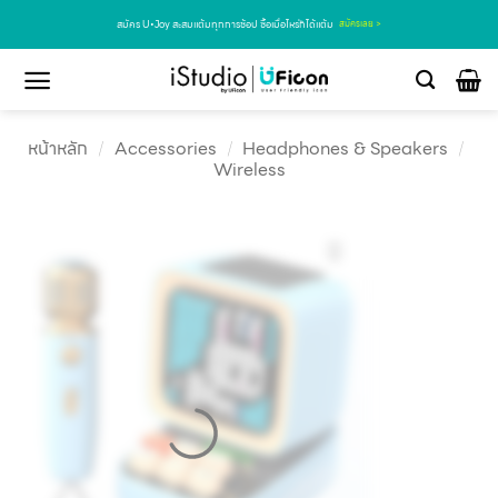
สมัคร U•Joy สะสมแต้มทุกการช้อป ซื้อเมื่อไหร่ก็ได้แต้ม
สมัครเลย >
หน้าหลัก
/
Accessories
/
Headphones & Speakers
/
Wireless