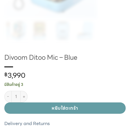
Divoom Ditoo Mic – Blue
3,990
฿
มีสินค้าอยู่ 3
หยิบใส่ตะกร้า
Delivery and Returns