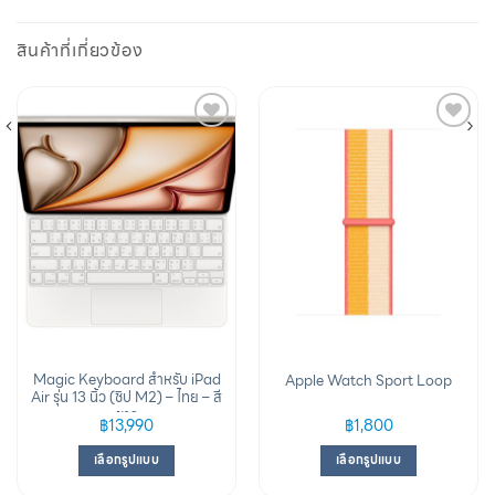
สินค้าที่เกี่ยวข้อง
Add to
Add to
wishlist
wishlist
Magic Keyboard สำหรับ iPad
Apple Watch Sport Loop
Air รุ่น 13 นิ้ว (ชิป M2) – ไทย – สี
ขาว
฿
13,990
฿
1,800
เลือกรูปแบบ
เลือกรูปแบบ