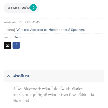
ตารางการผ่อนชำระ
รหัสสินค้า:
840500104545
หมวดหมู่:
Wireless
,
Accessories
,
Headphones & Speakers
แบรนด์:
Divoom
รายละเอียดการผ่อนชำระและสิทธิประโยชน์จากบัตรเครดิตที่
ร่วมรายการ
คำอธิบาย
ลำโพง Bluetooth พร้อมไมโครโฟนสำหรับร้อง
คาราโอเกะ สนุกได้ทุกที่ พร้อมหน้าจอ Pixel ที่ปรับแต่ง
ได้ผ่านแอป