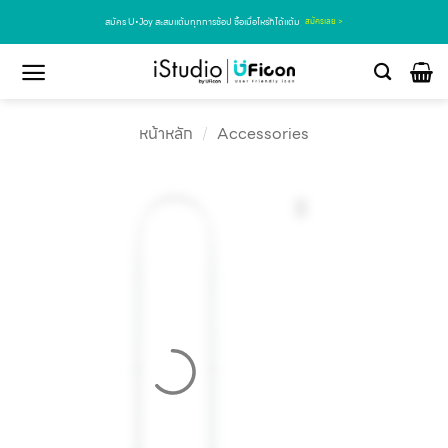
สมัคร U•Joy สะสมแต้มทุกการช้อป ซื้อเมื่อไหร่ก็ได้แต้ม
สมัครเลย >
หน้าหลัก
/
Accessories