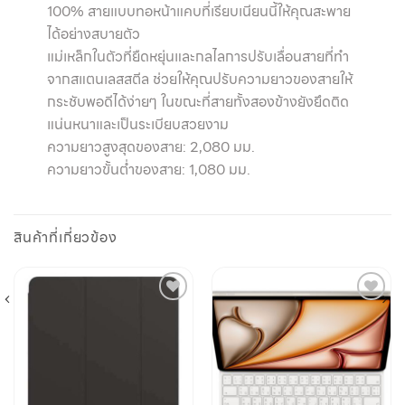
100% สายแบบทอหน้าแคบที่เรียบเนียนนี้ให้คุณสะพาย
ได้อย่างสบายตัว
แม่เหล็กในตัวที่ยืดหยุ่นและกลไลการปรับเลื่อนสายที่ทำ
จากสแตนเลสสตีล ช่วยให้คุณปรับความยาวของสายให้
กระชับพอดีได้ง่ายๆ ในขณะที่สายทั้งสองข้างยังยึดติด
แน่นหนาและเป็นระเบียบสวยงาม
ความยาวสูงสุดของสาย: 2,080 มม.
ความยาวขั้นต่ำของสาย: 1,080 มม.
สินค้าที่เกี่ยวข้อง
Add to
Add to
wishlist
wishlist