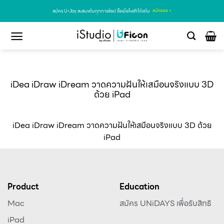
สมัคร U•Joy สะสมแต้มทุกการช้อป ซื้อเมื่อไหร่ก็ได้แต้ม
สมัครเลย >
iDea iDraw iDream วาดความฝันให้เสมือนจริงแบบ 3D
ด้วย iPad
iDea iDraw iDream วาดความฝันให้เสมือนจริงแบบ 3D ด้วย
iPad
Product
Education
Mac
สมัคร UNiDAYS เพื่อรับสิทธิ
iPad