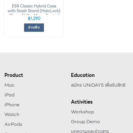
ESR Classic Hybrid Case
with Stash Stand (HaloLock)
iPhone 16 Pro Max – Frosted
฿
1,290
Black
อ่านเพิ่ม
Product
Education
Mac
สมัคร UNiDAYS เพื่อรับสิทธิ
iPad
Activities
iPhone
Workshop
Watch
Group Demo
AirPods
บทความและข่าวสาร