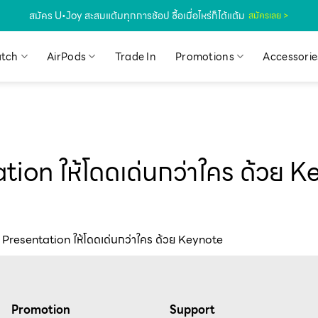
สมัคร U•Joy สะสมแต้มทุกการช้อป ซื้อเมื่อไหร่ก็ได้แต้ม
สมัครเลย >
tch
AirPods
Trade In
Promotions
Accessorie
tion ให้โดดเด่นกว่าใคร ด้วย 
์ Presentation ให้โดดเด่นกว่าใคร ด้วย Keynote
Promotion
Support