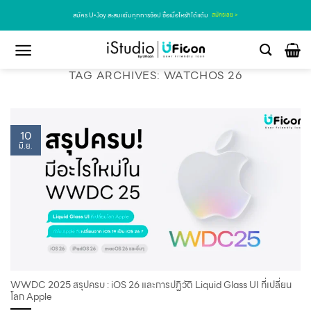
สมัคร U•Joy สะสมแต้มทุกการช้อป ซื้อเมื่อไหร่ก็ได้แต้ม
สมัครเลย >
TAG ARCHIVES:
WATCHOS 26
10
มิ.ย.
WWDC 2025 สรุปครบ : iOS 26 และการปฏิวัติ Liquid Glass UI ที่เปลี่ยน
โลก Apple