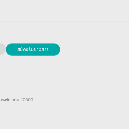
สมัครรับข่าวสาร
ยา บางรัก กทม. 10500