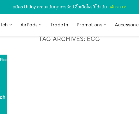
สมัคร U•Joy สะสมแต้มทุกการช้อป ซื้อเมื่อไหร่ก็ได้แต้ม
สมัครเลย >
tch
AirPods
Trade In
Promotions
Accessorie
TAG ARCHIVES:
ECG