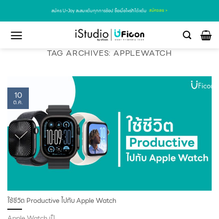
สมัคร U•Joy สะสมแต้มทุกการช้อป ซื้อเมื่อไหร่ก็ได้แต้ม
สมัครเลย >
TAG ARCHIVES:
APPLEWATCH
10
ต.ค.
ใช้ชีวิต Productive ไปกับ Apple Watch
Apple Watch เป็