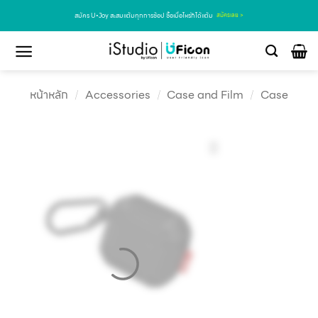
สมัคร U•Joy สะสมแต้มทุกการช้อป ซื้อเมื่อไหร่ก็ได้แต้ม
สมัครเลย >
หน้าหลัก
/
Accessories
/
Case and Film
/
Case