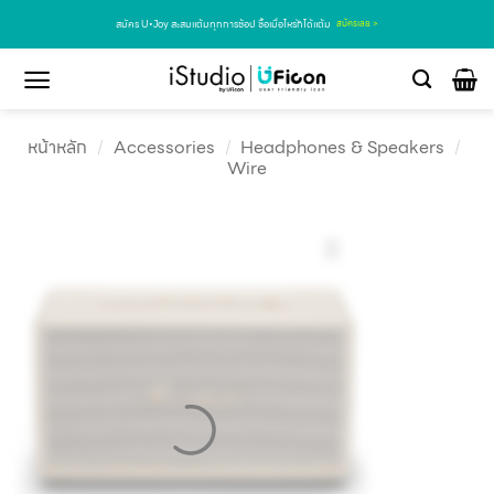
สมัคร U•Joy สะสมแต้มทุกการช้อป ซื้อเมื่อไหร่ก็ได้แต้ม
สมัครเลย >
หน้าหลัก
/
Accessories
/
Headphones & Speakers
/
Wire