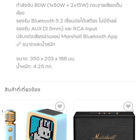
กำลังขับ 80W (1x50W + 2x15W) กระจายเสียงเต็ม
ห้อง
รองรับ Bluetooth 5.2 เชื่อมต่อได้เสถียร ไม่มีดีเลย์
รองรับ AUX (3.5mm) และ RCA Input
ปรับแต่งเสียงผ่านแอป Marshall Bluetooth App
📏 ขนาดและน้ำหนัก
ขนาด: 350 x 203 x 188 มม.
น้ำหนัก: 4.25 กก.
สินค้าที่เกี่ยวข้อง
Add to
Add to
wishlist
wishlist