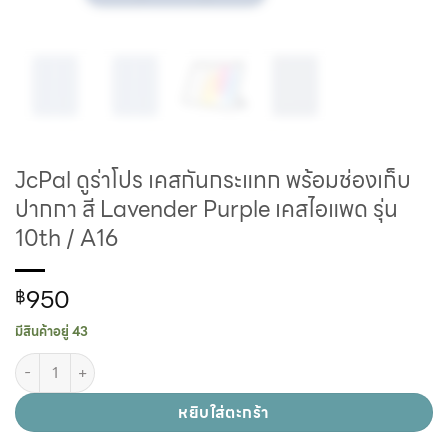
JcPal ดูร่าโปร เคสกันกระแทก พร้อมช่องเก็บ
ปากกา สี Lavender Purple เคสไอแพด รุ่น
10th / A16
950
฿
มีสินค้าอยู่ 43
หยิบใส่ตะกร้า