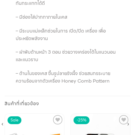
กันกระแทกได้ดี
–
มีช่องใส่ปากกาภายในเคส
–
มีระบบแม่เหล็กช่วยในการ เปิด
/
ปิด เครื่อง เพื่อ
ประหยัดพลังงาน
–
ฝาพับด้านหน้า
3
ตอน ช่วยวางเคร่องได้ในแนวนอน
และแนวราบ
–
ด้านในของเคส ขึ้นรูปลายรังผึ้ง ช่วยสนกรระบาย
ความร้อนจากตัวเครื่อง
Honey Comb Pattern
สินค้าที่เกี่ยวข้อง
Sale
-25%
Add to
Add to
wishlist
wishlist