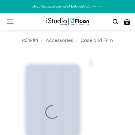
สมัคร U•Joy สะสมแต้มทุกการช้อป ซื้อเมื่อไหร่ก็ได้แต้ม
สมัครเลย >
หน้าหลัก
/
Accessories
/
Case and Film