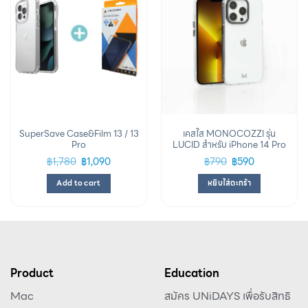
SuperSave Case&Film 13 / 13
เคสใส MONOCOZZI รุ่น
Pro
LUCID สำหรับ iPhone 14 Pro
฿
1,780
฿
1,090
฿
790
฿
590
Add to cart
หยิบใส่ตะกร้า
Product
Education
Mac
สมัคร UNiDAYS เพื่อรับสิทธิ