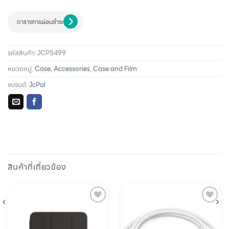
ตารางการผ่อนชำระ
รหัสสินค้า:
JCP5499
หมวดหมู่:
Case
,
Accessories
,
Case and Film
แบรนด์:
JcPal
รายละเอียดการผ่อนชำระและสิทธิประโยชน์จากบัตรเครดิตที่
ร่วมรายการ
สินค้าที่เกี่ยวข้อง
Add to
Add to
wishlist
wishlist