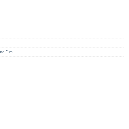
nd Film
ะสิทธิประโยชน์จากบัตรเครดิตที่ร่วมรายการ