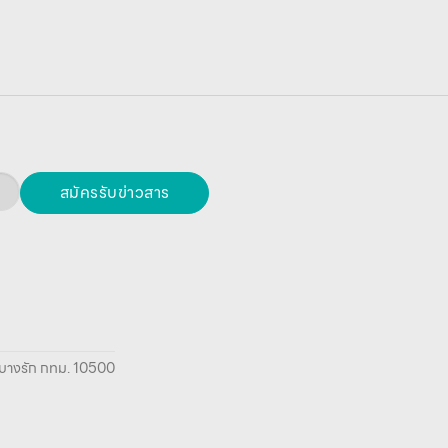
สมัครรับข่าวสาร
ยา บางรัก กทม. 10500