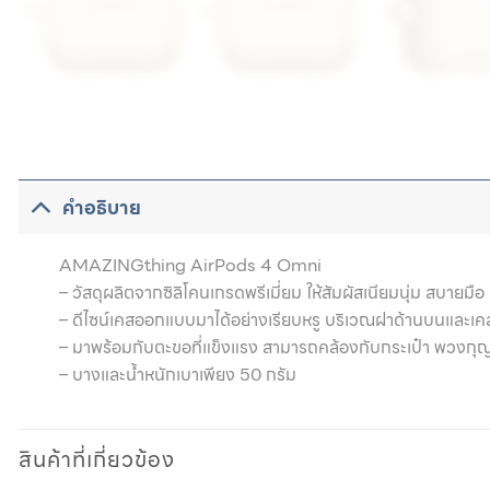
คำอธิบาย
AMAZINGthing AirPods 4 Omni
– วัสดุผลิตจากซิลิโคนเกรดพรีเมี่ยม ให้สัมผัสเนียมนุ่ม สบายมือ 
– ดีไซน์เคสออกแบบมาได้อย่างเรียบหรู บริเวณฝาด้านบนและเคส
– มาพร้อมกับตะขอที่แข็งแรง สามารถคล้องกับกระเป๋า พวงก
– บางและน้ำหนักเบาเพียง 50 กรัม
สินค้าที่เกี่ยวข้อง