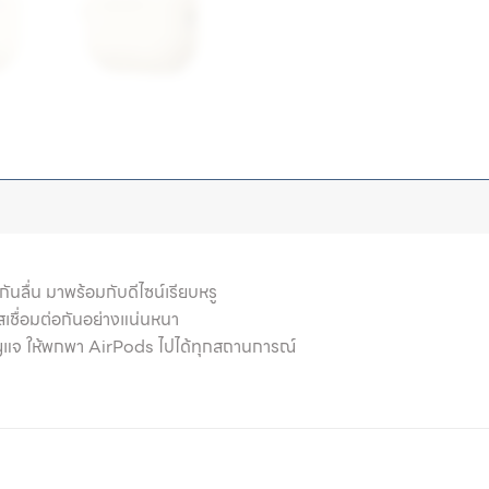
กันลื่น มาพร้อมกับดีไซน์เรียบหรู
เชื่อมต่อกันอย่างแน่นหนา
ุญแจ ให้พกพา AirPods ไปได้ทุกสถานการณ์