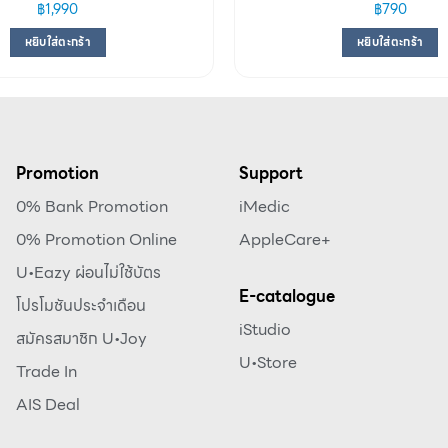
฿
1,990
฿
790
หยิบใส่ตะกร้า
หยิบใส่ตะกร้า
Promotion
Support
0% Bank Promotion
iMedic
0% Promotion Online
AppleCare+
U•Eazy ผ่อนไม่ใช้บัตร
E-catalogue
โปรโมชันประจำเดือน
iStudio
สมัครสมาชิก U•Joy
U•Store
Trade In
AIS Deal