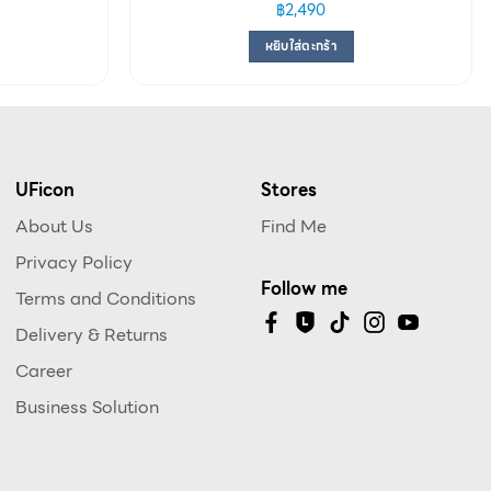
฿
2,490
หยิบใส่ตะกร้า
UFicon
Stores
About Us
Find Me
Privacy Policy
Follow me
Terms and Conditions
Delivery & Returns
Career
Business Solution