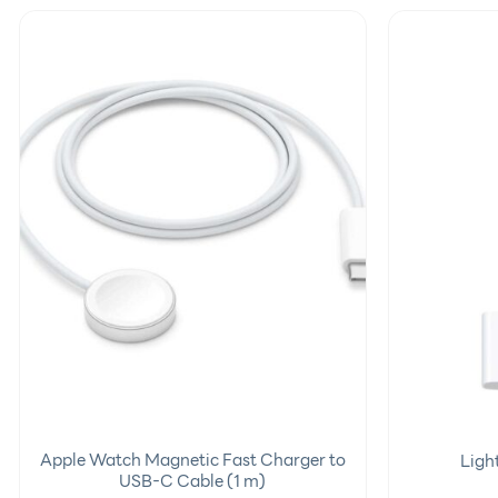
Add to
wishlist
Apple Watch Magnetic Fast Charger to
Ligh
USB-C Cable (1 m)