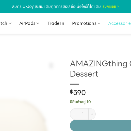
สมัคร U•Joy สะสมแต้มทุกการช้อป ซื้อเมื่อไหร่ก็ได้แต้ม
สมัครเลย >
tch
AirPods
Trade In
Promotions
Accessorie
AMAZINGthing C
Dessert
590
฿
มีสินค้าอยู่ 10