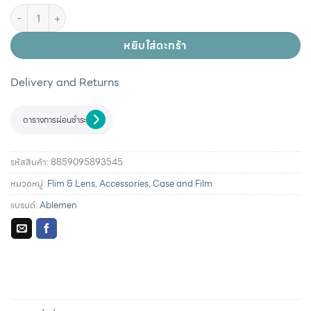
หยิบใส่ตะกร้า
Delivery and Returns
ตารางการผ่อนชำระ
รหัสสินค้า:
8859095893545
หมวดหมู่:
Flim & Lens
,
Accessories
,
Case and Film
แบรนด์:
Ablemen
รายละเอียดการผ่อนชำระและสิทธิประโยชน์จากบัตรเครดิตที่
ร่วมรายการ