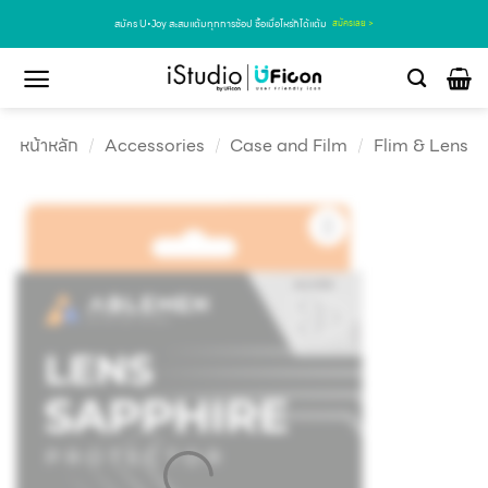
สมัคร U•Joy สะสมแต้มทุกการช้อป ซื้อเมื่อไหร่ก็ได้แต้ม
สมัครเลย >
หน้าหลัก
/
Accessories
/
Case and Film
/
Flim & Lens