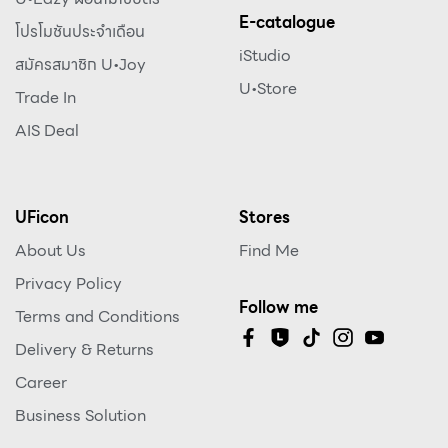
E-catalogue
โปรโมชันประจำเดือน
iStudio
สมัครสมาชิก U•Joy
U•Store
Trade In
AIS Deal
UFicon
Stores
About Us
Find Me
Privacy Policy
Follow me
Terms and Conditions
Delivery & Returns
Career
Business Solution