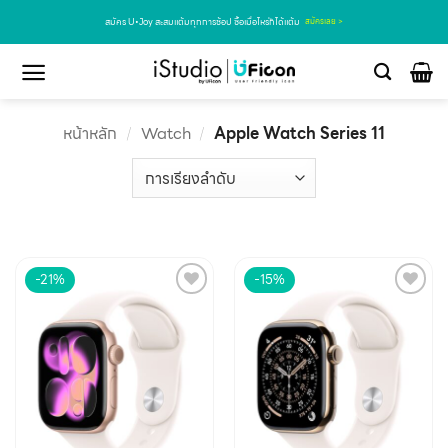
สมัคร U•Joy สะสมแต้มทุกการช้อป ซื้อเมื่อไหร่ก็ได้แต้ม
สมัครเลย >
หน้าหลัก
/
Watch
/
Apple Watch Series 11
-21%
-15%
Add to
Add to
wishlist
wishlist