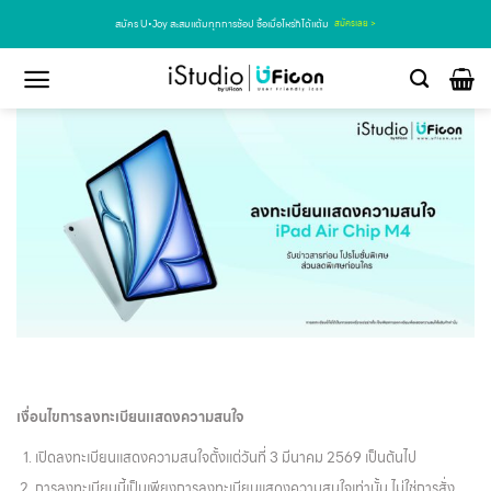
สมัคร U•Joy สะสมแต้มทุกการช้อป ซื้อเมื่อไหร่ก็ได้แต้ม
สมัครเลย >
เงื่อนไขการลงทะเบียนเเสดงความสนใจ
เปิดลงทะเบียนแสดงความสนใจตั้งแต่วันที่ 3 มีนาคม 2569 เป็นต้นไป
การลงทะเบียนนี้เป็นเพียงการลงทะเบียนแสดงความสนใจเท่านั้น ไม่ใช่การสั่ง