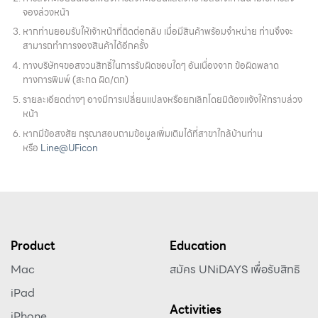
จองล่วงหน้า
หากท่านยอมรับให้เจ้าหน้าที่ติดต่อกลับ เมื่อมีสินค้าพร้อมจำหน่าย ท่านจึงจะ
สามารถทำการจองสินค้าได้อีกครั้ง
ทางบริษัทฯขอสงวนสิทธิ์ในการรับผิดชอบใดๆ อันเนื่องจาก ข้อผิดพลาด
ทางการพิมพ์ (สะกด ผิด/ตก)
รายละเอียดต่างๆ อาจมีการเปลี่ยนแปลงหรือยกเลิกโดยมิต้องแจ้งให้ทราบล่วง
หน้า
หากมีข้อสงสัย กรุณาสอบถามข้อมูลเพิ่มเติมได้ที่สาขาใกล้บ้านท่าน
หรือ
Line@UFicon
Product
Education
Mac
สมัคร UNiDAYS เพื่อรับสิทธิ
iPad
Activities
iPhone