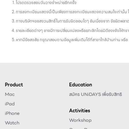
โปรดตรวจสอบวันวางจำหน่ายอีกครั้ง
การลงทะเบียนแสดงนี้เป็นเพียงการลงทะเบียนแสดงความสนใจเท่านั้น ไม่ใ
ทางบริษัทฯขอสงวนสิทธิ์ในการรับผิดชอบใดๆ อันเนื่องจาก ข้อผิดพลา
รายละเอียดต่างๆ อาจมีการเปลี่ยนแปลงหรือยกเลิกโดยมิต้องแจ้งให้ทร
หากมีข้อสงสัย กรุณาสอบถามข้อมูลเพิ่มเติมได้ที่สาขาใกล้บ้านท่าน หรือ
Product
Education
Mac
สมัคร UNiDAYS เพื่อรับสิทธิ
iPad
Activities
iPhone
Workshop
Watch