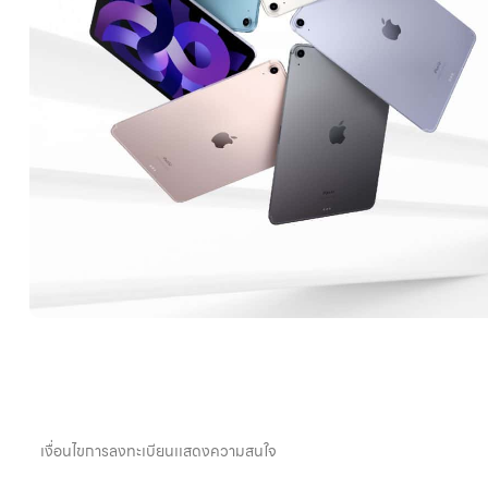
เงื่อนไขการลงทะเบียนเเสดงความสนใจ