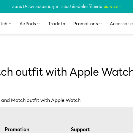
สมัคร U•Joy สะสมแต้มทุกการช้อป ซื้อเมื่อไหร่ก็ได้แต้ม
สมัครเลย >
tch
AirPods
Trade In
Promotions
Accessorie
ch outfit with Apple Watc
 and Match outfit with Apple Watch
Promotion
Support