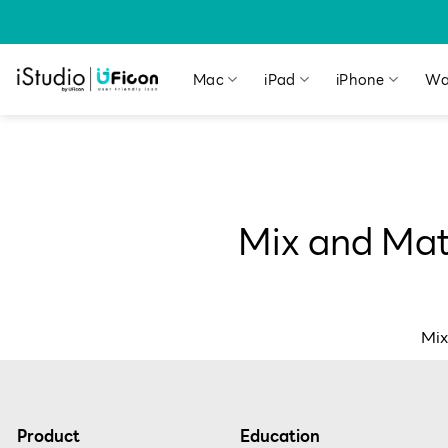
Mac
iPad
iPhone
Wa
Mix and Mat
Mix
Product
Education