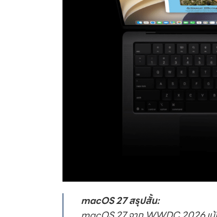
macOS 27 สรุปสั้น:
macOS 27 จาก WWDC 2026 เน้นประสิ