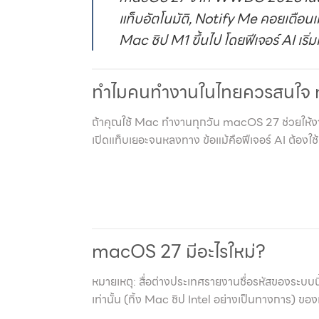
แท็บอัตโนมัติ, Notify Me คอยเตือนเมื
Mac ชิป M1 ขึ้นไป โดยฟีเจอร์ AI เริ
ทำไมคนทำงานในไทยควรสนใจ
ถ้าคุณใช้ Mac ทำงานทุกวัน macOS 27 ช่วยให้งานเข
เปิดแท็บเยอะจนหลงทาง ข้อแม้คือฟีเจอร์ AI ต้องใช
macOS 27 มีอะไรใหม่?
หมายเหตุ: สื่อต่างประเทศรายงานชื่อรหัสของระบบนี
เท่านั้น (ทิ้ง Mac ชิป Intel อย่างเป็นทางการ) ของเด่