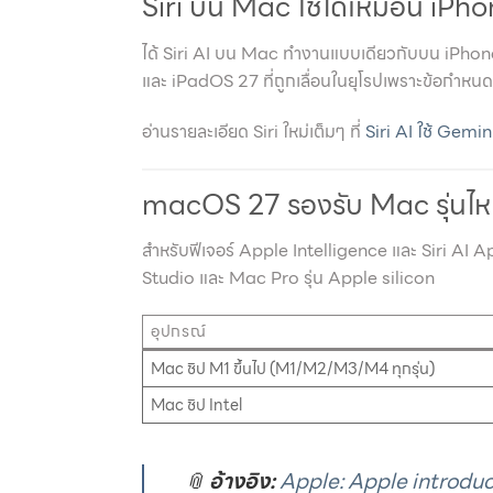
Siri บน Mac ใช้ได้เหมือน iPh
ได้ Siri AI บน Mac ทำงานแบบเดียวกับบน iPhone ท
และ iPadOS 27 ที่ถูกเลื่อนในยุโรปเพราะข้อกำหนด
อ่านรายละเอียด Siri ใหม่เต็มๆ ที่
Siri AI ใช้ Gemin
macOS 27 รองรับ Mac รุ่นไห
สำหรับฟีเจอร์ Apple Intelligence และ Siri AI A
Studio และ Mac Pro รุ่น Apple silicon
อุปกรณ์
Mac ชิป M1 ขึ้นไป (M1/M2/M3/M4 ทุกรุ่น)
Mac ชิป Intel
📎
อ้างอิง:
Apple: Apple introduce