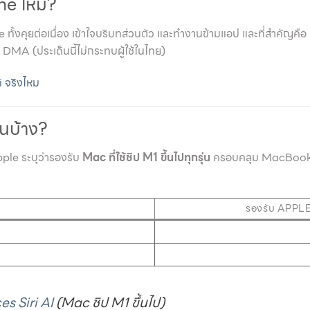
one ไหม?
ั้งคุยต่อเนื่อง เข้าใจบริบทส่วนตัว และทำงานข้ามแอป และที่สำคัญคือ
 DMA (ประเด็นนี้ไม่กระทบผู้ใช้ในไทย)
i จริงไหม
นบ้าง?
pple ระบุว่ารองรับ
Mac ที่ใช้ชิป M1 ขึ้นไปทุกรุ่น
ครอบคลุม MacBook 
รองรับ APPL
s Siri AI
(Mac ชิป M1 ขึ้นไป)