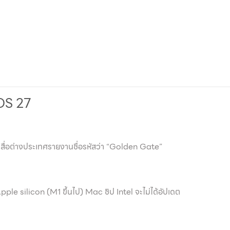
cOS 27
ื่อต่างประเทศรายงานชื่อรหัสว่า “Golden Gate”
?
Apple silicon (M1 ขึ้นไป) Mac ชิป Intel จะไม่ได้อัปเดต