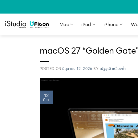
Mac
iPad
iPhone
Wa
macOS 27 “Golden Gate” ม
POSTED ON
มิถุนายน 12, 2026
BY
ณัฐวุฒิ เหลืองคำ
12
มิ.ย.