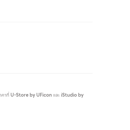
าคาที่
U-Store by UFicon
และ
iStudio by