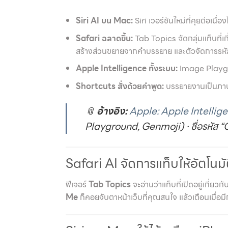
Siri AI บน Mac:
Siri เวอร์ชันใหม่ที่คุยต่อเน
Safari ฉลาดขึ้น:
Tab Topics จัดกลุ่มแท็บที่เ
สร้างส่วนขยายจากคำบรรยาย และตัวจัดการรหัสผ่
Apple Intelligence ทั้งระบบ:
Image Playgr
Shortcuts สั่งด้วยคำพูด:
บรรยายงานเป็นภาษา
📎
อ้างอิง:
Apple: Apple Intellig
Playground, Genmoji) · ชื่อรหัส “
Safari AI จัดการแท็บให้อัตโนมัต
ฟีเจอร์
Tab Topics
จะอ่านว่าแท็บที่เปิดอยู่เกี่ยวก
Me
ก็คอยจับตาหน้าเว็บที่คุณสนใจ แล้วเตือนเมื่อม