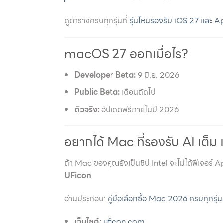
ดูตารางครบทุกรุ่นที่
รุ่นไหนรองรับ iOS 27 และ A
macOS 27 ออกเมื่อไร?
Developer Beta:
9 มิ.ย. 2026
Public Beta:
เดือนถัดไป
ตัวจริง:
อัปเดตฟรีภายในปี 2026
อยากได้ Mac ที่รองรับ AI เต็ม เ
ถ้า Mac ของคุณยังเป็นชิป Intel จะไม่ได้ฟีเจอร์ 
UFicon
อ่านประกอบ:
คู่มือเลือกซื้อ Mac 2026 ครบทุกรุ่น
เว็บไซต์:
uficon.com