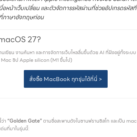
่อหน้าเว็บเปลี่ยน และตัวจัดการรหัสผ่านที่ช่วยอัปเกรดรหัสท
่มที่ภาษาอังกฤษก่อน
 macOS 27?
ียน งานค้นหา และการจัดการเว็บไหลลื่นขึ้นด้วย AI ที่ฝังอยู่ทั้งระบบ 
้ Mac ชิป Apple silicon (M1 ขึ้นไป)
สั่งซื้อ MacBook ทุกรุ่นได้ที่นี่ >
้ว่า
“Golden Gate”
ตามชื่อสะพานดังในซานฟรานซิสโก และเป็น macO
นที่มาในรุ่นนี้: