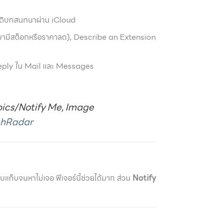
ระวัติบทสนทนาผ่าน iCloud
งกลับมามีสต็อกหรือราคาลด), Describe an Extension
eply ใน Mail และ Messages
pics/Notify Me, Image
chRadar
ี่สิบแท็บจนหาไม่เจอ ฟีเจอร์นี้ช่วยได้มาก ส่วน
Notify