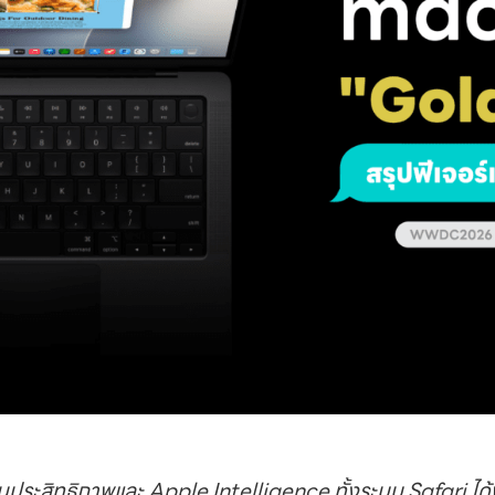
ทธิภาพและ Apple Intelligence ทั้งระบบ Safari ได้ฟีเจ