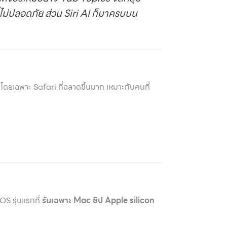
ี่ไม่ปลอดภัย ส่วน Siri AI ก็มาครบบน
โดยเฉพาะ Safari ที่ฉลาดขึ้นมาก เหมาะกับคนที่
S รุ่นแรกที่
รันเฉพาะ Mac ชิป Apple silicon