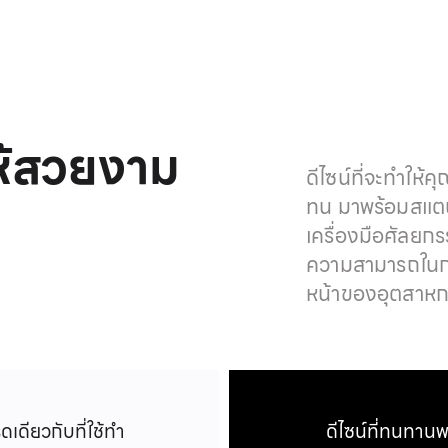
้สวยงาม
ดีไซน์ที่จะทำให้
ทน มาพร้อม
สแต
เครื่องมือศัลย
ความสามารถใน
หน้าของอุตสาห
เดียวกับที่ใช้ทำ
ดีไซน์ที่ทนทาน