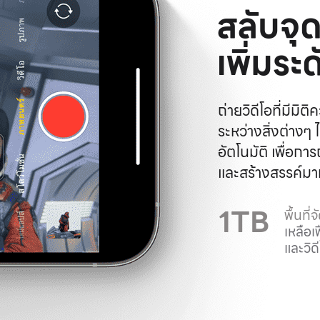
สลับจุ
เพิ่มร
ถ่ายวิดีโอที่มีมิ
ระหว่างสิ่งต่างๆ
อัตโนมัติ เพื่อการ
และสร้างสรรค์มากย
1TB
พื้นที่
เหลือเ
และวิ