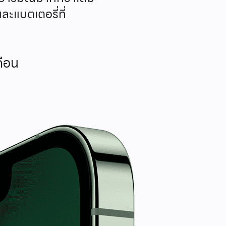
ละแบตเตอรี่ที่
ดือน