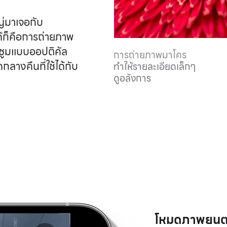
ญ่มา
เจอกับ
ได้ก็คือการถ่ายภาพ
ซูมแบบ
ออปติคัล
การถ่ายภาพมาโคร
ลางคืนที่ใช้ได้กับ
ทำให้รายละเอียดเล็กๆ
ดูอลังการ
โหมดภาพยนต