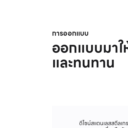
การออกแบบ
ออกแบบมาให
และทนทาน
ดีไซน์สแตนเลสสตีลเกรด