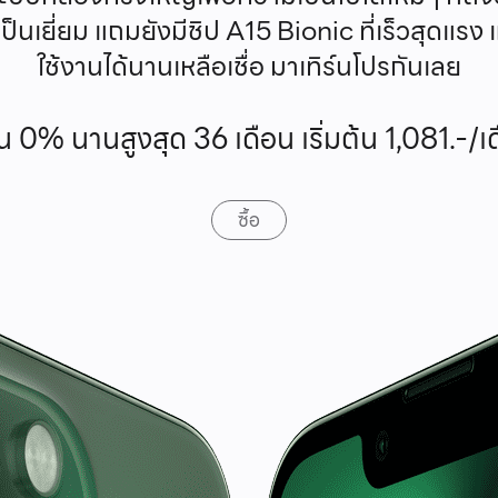
ป็นเยี่ยม
แถมยังมีชิป A15 Bionic ที่เร็วสุดแรง แ
ใช้งานได้
นานเหลือเชื่อ มาเทิร์นโปรกันเลย
น 0% นานสูงสุด 36 เดือน เริ่มต้น 1,081.-/เ
ซื้อ