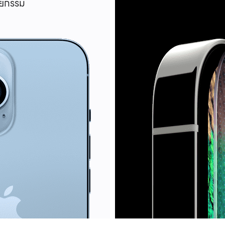
ัลยกรรม