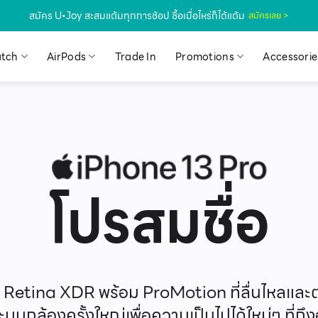
สมัคร U•Joy สะสมแต้มทุกการช้อป ซื้อเมื่อไหร่ก็ได้แต้ม
สมัครเลย >
tch
AirPods
Trade In
Promotions
Accessorie
โปรสมชื่อ
Retina XDR พร้อม ProMotion ที่ลื่นไหลและ
บกล้องครั้งใหญ่เพื่อความเป็นไปได้ใหม่ๆ ที่ถ