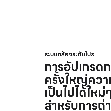
ระบบกล้องระดับโปร
การอัปเกรดก
ครั้งใหญ่
ควา
เป็นไปได้
ใหม่
สำหรับ
การถ่