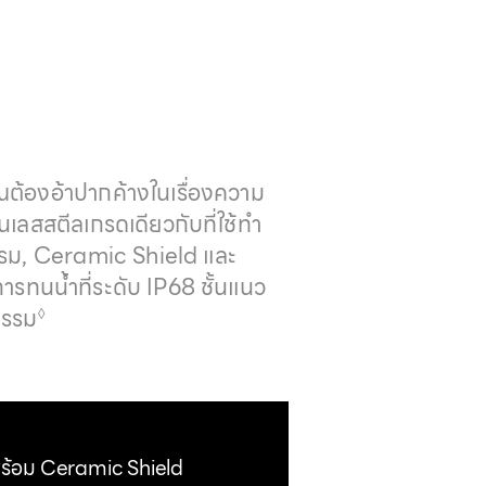
คุณต้องอ้าปากค้างในเรื่องความ
นเลสสตีล
เกรดเดียวกับที่ใช้ทำ
กรรม, Ceramic Shield และ
การ
ทนน้ำ
ที่ระดับ IP68 ชั้นแนว
กรรม
◊
พร้อม Ceramic Shield