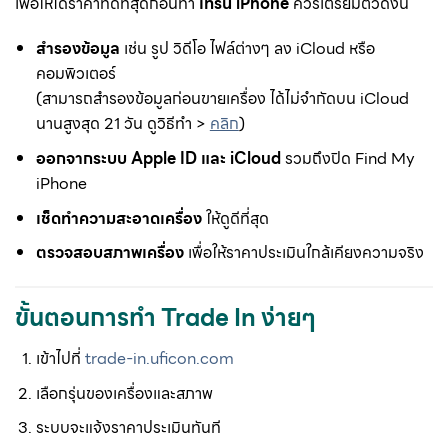
เพื่อให้ได้ราคาที่ดีที่สุดก่อนทำ
เทิร์น iPhone
ควรเตรียมตัวดังนี้
สำรองข้อมูล
เช่น รูป วิดีโอ ไฟล์ต่างๆ ลง iCloud หรือ
คอมพิวเตอร์
(สามารถสำรองข้อมูลก่อนขายเครื่อง ได้ไม่จำกัดบน iCloud
นานสูงสุด 21 วัน ดูวิธีทำ >
คลิก
)
ออกจากระบบ Apple ID และ iCloud
รวมถึงปิด Find My
iPhone
เช็ดทำความสะอาดเครื่อง
ให้ดูดีที่สุด
ตรวจสอบสภาพเครื่อง
เพื่อให้ราคาประเมินใกล้เคียงความจริง
ขั้นตอนการทำ Trade In ง่ายๆ
เข้าไปที่
trade-in.uficon.com
เลือกรุ่นของเครื่องและสภาพ
ระบบจะแจ้งราคาประเมินทันที