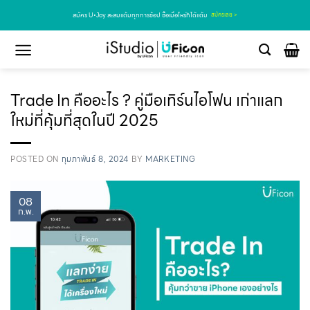
สมัคร U•Joy สะสมแต้มทุกการช้อป ซื้อเมื่อไหร่ก็ได้แต้ม
สมัครเลย >
Trade In คืออะไร ? คู่มือเทิร์นไอโฟน เก่าแลก
ใหม่ที่คุ้มที่สุดในปี 2025
POSTED ON
กุมภาพันธ์ 8, 2024
BY
MARKETING
08
ก.พ.