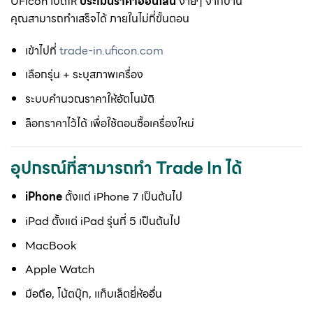
UFicon เปิดให้
ประเมินราคาออนไลน์
ง่ายๆ จากบ้าน
คุณสามารถทำเสร็จได้ ภายในไม่กี่ขั้นตอน
เข้าไปที่
trade-in.uficon.com
เลือกรุ่น + ระบุสภาพเครื่อง
ระบบคำนวณราคาให้อัตโนมัติ
ล็อกราคาไว้ได้ เพื่อใช้ตอนซื้อเครื่องใหม่
อุปกรณ์ที่สามารถทำ Trade In ได้
iPhone
ตั้งแต่ iPhone 7 เป็นต้นไป
iPad ตั้งแต่ iPad รุ่นที่ 5 เป็นต้นไป
MacBook
Apple Watch
มือถือ, โน้ตบุ๊ก, แท็บเล็ตยี่ห้ออื่น