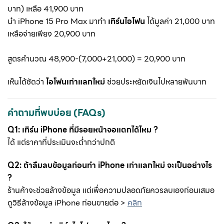
บาท) เหลือ 41,900 บาท
นำ iPhone 15 Pro Max มาทำ
เทิร์นไอโฟน
ได้มูลค่า 21,000 บาท
เหลือจ่ายเพียง 20,900 บาท
สูตรคำนวณ 48,900-(7,000+21,000) = 20,900 บาท
เห็นได้ชัดว่า
ไอโฟนเก่าแลกใหม่
ช่วยประหยัดเงินไปหลายพันบาท
คำถามที่พบบ่อย (FAQs)
Q1: เทิร์น iPhone ที่มีรอยหน้าจอแตกได้ไหม ?
ได้ แต่ราคาที่ประเมินจะต่ำกว่าปกติ
Q2: ถ้าลืมลบข้อมูลก่อนทำ iPhone เก่าแลกใหม่ จะเป็นอย่างไร
?
ร้านค้าจะช่วยล้างข้อมูล แต่เพื่อความปลอดภัยควรลบเองก่อนเสมอ
ดูวิธีล้างข้อมูล iPhone ก่อนขายต่อ >
คลิก