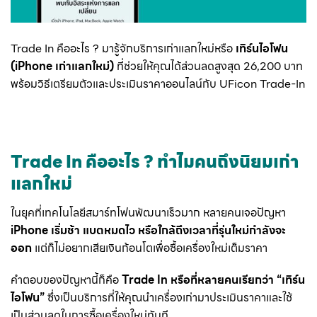
Trade In คืออะไร ? มารู้จักบริการเก่าแลกใหม่หรือ
เทิร์นไอโฟน
(iPhone เก่าแลกใหม่)
ที่ช่วยให้คุณได้ส่วนลดสูงสุด 26,200 บาท
พร้อมวิธีเตรียมตัวและประเมินราคาออนไลน์กับ UFicon Trade-In
Trade In คืออะไร ? ทำไมคนถึงนิยมเก่า
แลกใหม่
ในยุคที่เทคโนโลยีสมาร์ทโฟนพัฒนาเร็วมาก หลายคนเจอปัญหา
iPhone เริ่มช้า แบตหมดไว หรือใกล้ถึงเวลาที่รุ่นใหม่กำลังจะ
ออก
แต่ก็ไม่อยากเสียเงินก้อนโตเพื่อซื้อเครื่องใหม่เต็มราคา
คำตอบของปัญหานี้ก็คือ
Trade In หรือที่หลายคนเรียกว่า “เทิร์น
ไอโฟน”
ซึ่งเป็นบริการที่ให้คุณนำเครื่องเก่ามาประเมินราคาและใช้
เป็นส่วนลดในการซื้อเครื่องใหม่ทันที