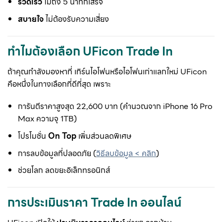
รวดเร็ว
ไม่ถึง 5 นาทีก็เสร็จ
สบายใจ
ไม่ต้องรับความเสี่ยง
ทำไมต้องเลือก UFicon Trade In
ถ้าคุณกำลังมองหาที่ เทิร์นไอโฟนหรือไอโฟนเก่าแลกใหม่ UFicon
คือหนึ่งในทางเลือกที่ดีที่สุด เพราะ
การันตีราคาสูงสุด 22,600 บาท (คำนวณจาก iPhone 16 Pro
Max ความจุ 1TB)
โปรโมชั่น
On Top
เพิ่มส่วนลดพิเศษ
การลบข้อมูลที่ปลอดภัย (
วิธีลบข้อมูล < คลิก
)
ช่วยโลก ลดขยะอิเล็กทรอนิกส์
การประเมินราคา Trade In ออนไลน์