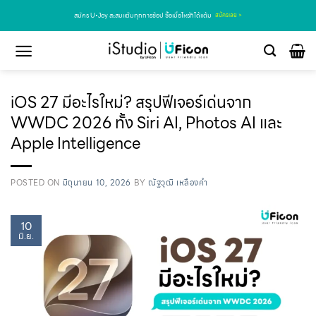
สมัคร U•Joy สะสมแต้มทุกการช้อป ซื้อเมื่อไหร่ก็ได้แต้ม
สมัครเลย >
iOS 27 มีอะไรใหม่? สรุปฟีเจอร์เด่นจาก
WWDC 2026 ทั้ง Siri AI, Photos AI และ
Apple Intelligence
POSTED ON
มิถุนายน 10, 2026
BY
ณัฐวุฒิ เหลืองคำ
10
มิ.ย.