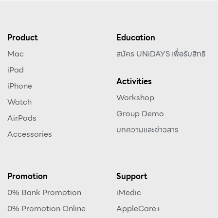
Product
Education
Mac
สมัคร UNiDAYS เพื่อรับสิทธิ
iPad
Activities
iPhone
Workshop
Watch
Group Demo
AirPods
บทความและข่าวสาร
Accessories
Promotion
Support
0% Bank Promotion
iMedic
0% Promotion Online
AppleCare+