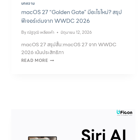
บทความ
macOS 27 “Golden Gate” มีอะไรใหม่? สรุป
ฟีเจอร์เด่นจาก WWDC 2026
By
ณัฐวุฒิ เหลืองคำ
มิถุนายน 12, 2026
macOS 27 สรุปสั้น:macOS 27 จาก WWDC
2026 เน้นประสิทธิภา
READ MORE