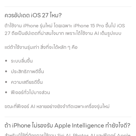
ควรอัปเดต iOS 27 ไหม?
ถ้าใช้งาน iPhone รุ่นใหม่ โดยเฉพาะ iPhone 15 Pro ขึ้นไป iOS
27 ถือเป็นอัปเดตที่น่าสนใจมาก เพราะได้ใช้งาน AI เต็มรูปแบบ
แต่ถ้าใช้งานรุ่นเก่า สิ่งที่จะได้หลัก ๆ คือ
ระบบลื่นขึ้น
ประสิทธิภาพดีขึ้น
ความเสถียรดีขึ้น
ฟีเจอร์ทั่วไปบางส่วน
ขณะที่ฟีเจอร์ AI หลายอย่างยังจำกัดเฉพาะเครื่องรุ่นใหม่
ถ้า iPhone ไม่รองรับ Apple Intelligence ทำยังไงดี?
สำหรับผู้ใช้ที่ต้องการใช้งาน Siri AI, Photos AI และฟีเจอร์ Apple