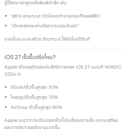
ผู้ใช้สามารถพูดหรือพิมพ์คำสั่ง เช่น
“สร้าง shortcut เปิดโหมดทำงานตอนถึงออฟฟิศ”
“เปิดเพลงและอ่านข้อความตอนขับรถ”
จากนั้นระบบจะสร้าง Shortcut ให้อัตโนมัติทันที
iOS 27 เร็วขึ้นจริงไหม?
Apple เปิดเผยตัวเลขประสิทธิภาพของ iOS 27 บนเวที WWDC
2026 ว่า
เปิดแอปเร็วขึ้นสูงสุด 30%
โหลดรูปเร็วขึ้นสูงสุด 70%
AirDrop เร็วขึ้นสูงสุด 80%
Apple ระบุว่าการปรับปรุงครั้งนี้เน้นเรื่องความลื่น ความเสถียร
และการจัดการพลังงานมากขึ้น