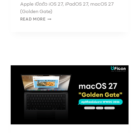
Apple เปิดตัว iOS 27, iPadOS 27, macOS 27
(Golden Gate)
READ MORE