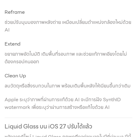
Reframe
ช่วยปรับมุมมองภาพหลังถ่าย เหมือนเปลี่ยนตำแหน่งกล้องใหม่ด้วย
AI
Extend
ขยายภาพอัตโนมัติ เติมพื้นที่รอบภาพ และช่วยแก้ภาพเอียงโดยไม่
ต้องครอปคนออก
Clean Up
ลบวัตถุหรือสิ่งรบกวนในภาพ พร้อมเติมพื้นหลังให้เนียนขึ้นกว่าเดิม
Apple ระบุว่าภาพที่ผ่านการแก้ด้วย AI จะมีการฝัง SynthID
watermark เพื่อระบุว่าผ่านการสร้างหรือแก้ไขด้วย AI
Liquid Glass บน iOS 27 ปรับได้แล้ว
หลังจากดีไซน์ Liquid Glass ถูกพูดถึงอย่างมากในปีที่ผ่านมา ปีนี้