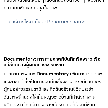
กล้องให้นิ่งและค่อย ๆ เลื่อนกล้องอย่างช้า ๆ เพื่อรักษา
ความคมชัดและสมดุลในภาพ
อ่านวิธีการใช้งานโหมด Panorama คลิก >
Documentary: การถ่ายภาพที่บันทึกเรื่องราวหรือ
วิถีชีวิตของผู้คนอย่างธรรมชาติ
การถ่ายภาพแนว
Documentary
หรือการถ่ายภาพ
เชิงสารคดี ซึ่งเป็นการบันทึกเรื่องราวและวิถีชีวิตของ
ผู้คนอย่างธรรมชาติและเกิดขึ้นจริงในชีวิตประจำ
วัน ภาพนี้แสดงให้เห็นหญิงชาวบ้านที่กำลังทำงาน
หัตถกรรม โดยมีการจัดองค์ประกอบที่เน้นวิถีชีวิต