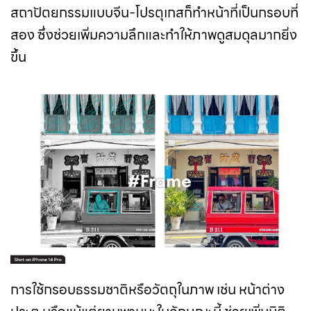
สถาปัตยกรรมแบบจีน-โปรตุเกสก็ทำหน้าที่เป็นกรอบที่
สอง ซึ่งช่วยเพิ่มความลึกและทำให้ภาพดูสมดุลมากยิ่ง
ขึ้น
การใช้กรอบธรรมชาติหรือวัตถุในภาพ เช่น หน้าต่าง