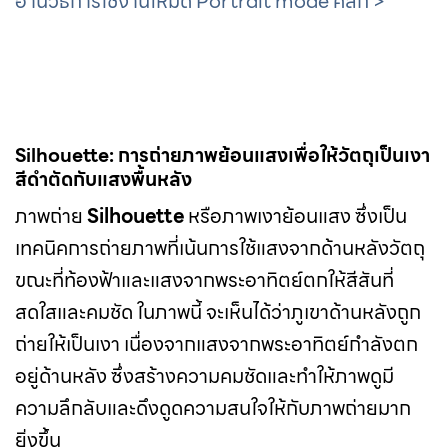
อ่านวิธีการใช้งานโหมด Portrait mode คลิก >
Silhouette: การถ่ายภาพย้อนแสงเพื่อให้วัตถุเป็นเงา
สีดำตัดกับแสงพื้นหลัง
ภาพถ่าย
Silhouette
หรือภาพเงาย้อนแสง ซึ่งเป็น
เทคนิคการถ่ายภาพที่เน้นการใช้แสงจากด้านหลังวัตถุ
ขณะที่ท้องฟ้าและแสงจากพระอาทิตย์ตกให้สีสันที่
สดใสและคมชัด ในภาพนี้ จะเห็นได้ว่าภูเขาด้านหลังถูก
ถ่ายให้เป็นเงา เนื่องจากแสงจากพระอาทิตย์กำลังตก
อยู่ด้านหลัง ซึ่งสร้างความคมชัดและทำให้ภาพดูมี
ความลึกลับและดึงดูดความสนใจให้กับภาพถ่ายมาก
ยิ่งขึ้น