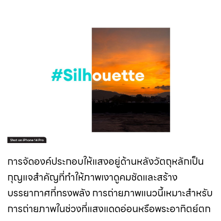
การจัดองค์ประกอบให้แสงอยู่ด้านหลังวัตถุหลักเป็น
กุญแจสำคัญที่ทำให้ภาพเงาดูคมชัดและสร้าง
บรรยากาศที่ทรงพลัง การถ่ายภาพแนวนี้เหมาะสำหรับ
การถ่ายภาพในช่วงที่แสงแดดอ่อนหรือพระอาทิตย์ตก