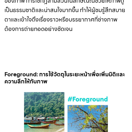
ของภาพ การใช้กฎสามส่วนในลักษณะนี้ช่วยให้ภาพดู
เป็นธรรมชาติและน่าสนใจมากขึ้น ทำให้ผู้ชมรู้สึกสบาย
ตาและเข้าใจถึงเรื่องราวหรือบรรยากาศที่ช่างภาพ
ต้องการถ่ายทอดอย่างชัดเจน
Foreground: การใช้วัตถุในระยะหน้าเพื่อเพิ่มมิติและ
ความลึกให้กับภาพ