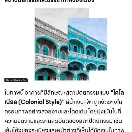
สถาปัตยกรรมและบรรยากาศของเมือง
ในภาพนี้ อาคารที่มีลักษณะสถาปัตยกรรมแบบ
“โคโล
เนียล (Colonial Style)”
สีน้ำเงิน-ฟ้า ถูกจัดวางใน
กรอบภาพอย่างสวยงามและโดดเด่น โดยมุ่งเน้นไปที่
ความงดงามและรายละเอียดของสถาปัตยกรรม เช่น
เส้นโค้งของระเบียงและหน้าต่างที่เห็นได้ชัดเจนในภาพ