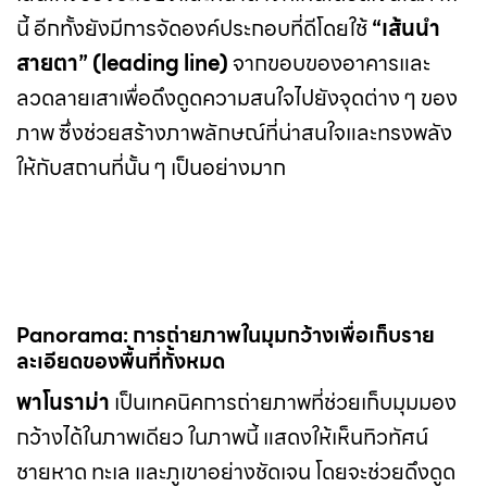
นี้ อีกทั้งยังมีการจัดองค์ประกอบที่ดีโดยใช้
“เส้นนำ
สายตา” (leading line)
จากขอบของอาคารและ
ลวดลายเสาเพื่อดึงดูดความสนใจไปยังจุดต่าง ๆ ของ
ภาพ ซึ่งช่วยสร้างภาพลักษณ์ที่น่าสนใจและทรงพลัง
ให้กับสถานที่นั้น ๆ เป็นอย่างมาก
Panorama: การถ่ายภาพในมุมกว้างเพื่อเก็บราย
ละเอียดของพื้นที่ทั้งหมด
พาโนราม่า
เป็นเทคนิคการถ่ายภาพที่ช่วยเก็บมุมมอง
กว้างได้ในภาพเดียว ในภาพนี้ แสดงให้เห็นทิวทัศน์
ชายหาด ทะเล และภูเขาอย่างชัดเจน โดยจะช่วยดึงดูด