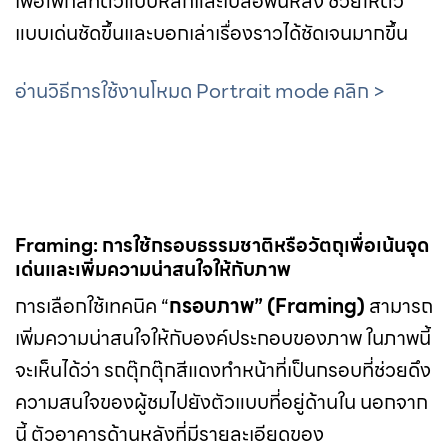
เพื่อโฟกัสที่ตัวแบบหลักและเบลอพื้นหลัง ช่วยให้ตัว
แบบเด่นชัดขึ้นและบอกเล่าเรื่องราวได้ชัดเจนมากขึ้น
อ่านวิธีการใช้งานโหมด Portrait mode คลิก >
Framing: การใช้กรอบธรรมชาติหรือวัตถุเพื่อเน้นจุด
เด่นและเพิ่มความน่าสนใจให้กับภาพ
การเลือกใช้เทคนิค “
กรอบภาพ” (Framing)
สามารถ
เพิ่มความน่าสนใจให้กับองค์ประกอบของภาพ ในภาพนี้
จะเห็นได้ว่า รถตุ๊กตุ๊กสีแดงทำหน้าที่เป็นกรอบที่ช่วยดึง
ความสนใจของผู้ชมไปยังตัวแบบที่อยู่ด้านใน นอกจาก
นี้ ตัวอาคารด้านหลังที่มีรายละเอียดของ