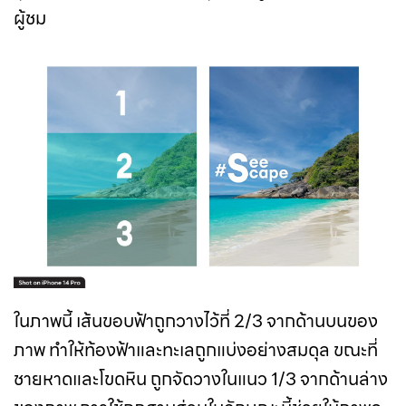
ผู้ชม
ในภาพนี้ เส้นขอบฟ้าถูกวางไว้ที่ 2/3 จากด้านบนของ
ภาพ ทำให้ท้องฟ้าและทะเลถูกแบ่งอย่างสมดุล ขณะที่
ชายหาดและโขดหิน ถูกจัดวางในแนว 1/3 จากด้านล่าง