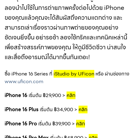
ลองนำไปใช้ในการถ่ายภาพครั้งต่อไปด้วย iPhone
ของคุณแล้วคุณจะได้สัมผัสถึงความแตกต่าง และ
สามารถเล่าเรื่องราวผ่านภาพถ่ายของคุณอย่าง
ชัดเจนยิ่งขึ้น อย่ารอช้า ลองใช้ทริคและเทคนิคเหล่านี้
เพื่อสร้างสรรค์ภาพของคุณ ให้ดูมีชีวิตชีวา น่าสนใจ
และสื่อถึงอารมณ์ได้มากขึ้นกันเถอะ!
ซื้อ iPhone 16 Series ที่
iStudio by UFicon
หรือ ผ่านช่องทาง
www.uficon.com
iPhone 16
เริ่มต้น ฿29,900 >
คลิก
iPhone 16 Plus
เริ่มต้น ฿34,900 >
คลิก
iPhone 16 Pro
เริ่มต้น ฿39,900 >
คลิก
iPhone 16 Pro Max
เริ่มต้น ฿48,900 >
คลิก