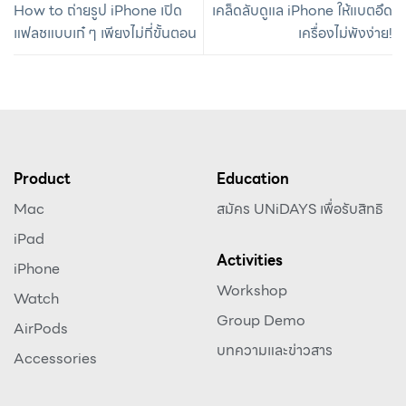
How to ถ่ายรูป iPhone เปิด
เคล็ดลับดูแล iPhone ให้แบตอึด
แฟลชแบบเก๋ ๆ เพียงไม่กี่ขั้นตอน
เครื่องไม่พังง่าย!
Product
Education
Mac
สมัคร UNiDAYS เพื่อรับสิทธิ
iPad
Activities
iPhone
Workshop
Watch
Group Demo
AirPods
บทความและข่าวสาร
Accessories