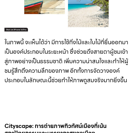
ในภาพนี้ จะเห็นได้ว่า มีการใช้กิ่งไม้และใบไม้ที่ยื่นออกมา
เป็นองค์ประกอบในระยะหน้า ซึ่งช่วยดึงสายตาผู้ชมเข้า
สู่ภาพอย่างเป็นธรรมชาติ เพิ่มความน่าสนใจและทำให้ผู้
ชมรู้สึกถึงความลึกของภาพ อีกทั้งการจัดวางองค์
ประกอบในลักษณะนี้ช่วยทำให้ภาพดูสมจริงมากยิ่งขึ้น
Cityscape: การถ่ายภาพทิวทัศน์เมืองที่เน้น