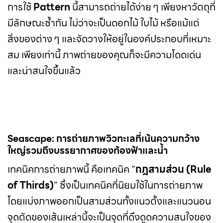
การใช้
Pattern
นี้สามารถถ่ายได้ง่าย ๆ เพียงหาวัตถุที่
มีลักษณะซ้ำกัน ไม่ว่าจะเป็นดอกไม้ ใบไม้ หรือแม้แต่
สิ่งของต่าง ๆ และจัดวางให้อยู่ในองค์ประกอบที่เหมาะ
สม เพียงเท่านี้ ภาพถ่ายของคุณก็จะมีความโดดเด่น
และน่าสนใจขึ้นแล้ว
Seascape: การถ่ายภาพวิวทะเลที่เน้นความกว้าง
ใหญ่รวมถึงบรรยากาศของท้องฟ้าและน้ำ
เทคนิคการถ่ายภาพนี้ คือเทคนิค ”
กฎสามส่วน (Rule
of Thirds)
” ซึ่งเป็นเทคนิคที่นิยมใช้ในการถ่ายภาพ
โดยแบ่งภาพออกเป็นสามส่วนทั้งแนวตั้งและแนวนอน
จุดตัดของเส้นเหล่านี้จะเป็นจุดที่ดึงดูดความสนใจของ