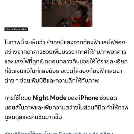
ในภาพนี้ จะเห็นว่า ยังคงมีแสงจากท้องฟ้าและไฟส่อง
สว่างจากอาคารช่วยเพิ่มบรรยากาศให้กับภาพอาคาร
และแสงไฟที่ถูกเปิดตอนกลางคืนช่วยให้ได้รายละเอียด
ที่ชัดเจนแม้ในที่แสงน้อย ขณะที่สีของท้องฟ้าและเงา
ต่าง ๆ ช่วยเพิ่มมิติและความลึกให้กับภาพ
การใช้โหมด
Night Mode
ของ
iPhone
ช่วยลด
นอยส์ในภาพและเพิ่มความสว่างในส่วนที่มืด ทำให้ภาพ
ดูสมดุลและคมชัดมากขึ้น