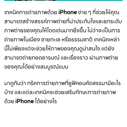
เทคนิคการถ่ายภาพด้วย
iPhone
ง่าย ๆ ที่ช่วยให้คุณ
สามารถสร้างสรรค์ภาพถ่ายที่น่าประทับใจและยกระดับ
ภาพถ่ายของคุณให้โดดเด่นมากยิ่งขึ้น ไม่ว่าจะเป็นการ
ถ่ายภาพในเมือง ชายทะเล หรือธรรมชาติ เทคนิคเหล่า
นี้ไม่เพียงแต่จะช่วยให้ภาพของคุณดูน่าสนใจ แต่ยัง
สามารถถ่ายทอดอารมณ์ และเรื่องราว ผ่านภาพถ่าย
ของคุณได้อย่างสมบูรณ์แบบ
มาดูกันว่า ทริคการถ่ายภาพที่ยูฟิคอนคัดสรรมามีอะไร
บ้าง และแต่ละเทคนิคจะช่วยเสริมทักษะการถ่ายภาพ
ด้วย
iPhone
ได้อย่างไร