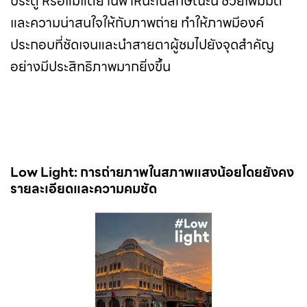
ประตู หรือแม้แต่ยานพาหนะในลักษณะนี้ ช่วยเพิ่มมิติ
และความน่าสนใจให้กับภาพถ่าย ทำให้ภาพมีองค์
ประกอบที่ชัดเจนและนำสายตาผู้ชมไปยังจุดสำคัญ
อย่างมีประสิทธิภาพมากยิ่งขึ้น
Low Light: การถ่ายภาพในสภาพแสงน้อยโดยยังคง
รายละเอียดและความคมชัด