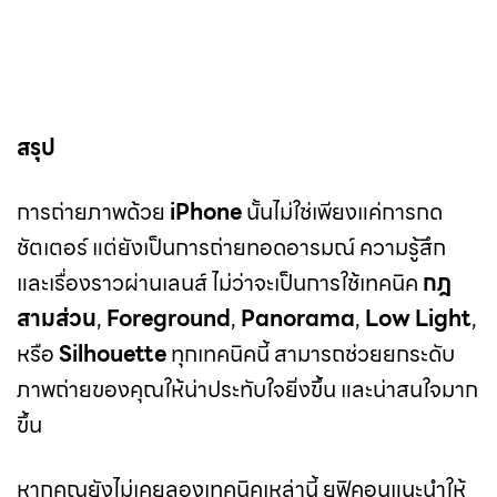
สรุป
การถ่ายภาพด้วย
iPhone
นั้นไม่ใช่เพียงแค่การกด
ชัตเตอร์ แต่ยังเป็นการถ่ายทอดอารมณ์ ความรู้สึก
และเรื่องราวผ่านเลนส์ ไม่ว่าจะเป็นการใช้เทคนิค
กฎ
สามส่วน
,
Foreground
,
Panorama
,
Low Light
,
หรือ
Silhouette
ทุกเทคนิคนี้ สามารถช่วยยกระดับ
ภาพถ่ายของคุณให้น่าประทับใจยิ่งขึ้น และน่าสนใจมาก
ขึ้น
หากคุณยังไม่เคยลองเทคนิคเหล่านี้ ยูฟิคอนแนะนำให้