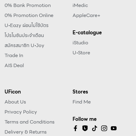
0% Bank Promotion
iMedic
0% Promotion Online
AppleCare+
U•Eazy ผ่อนไม่ใช้บัตร
E-catalogue
โปรโมชันประจำเดือน
iStudio
สมัครสมาชิก U•Joy
U•Store
Trade In
AIS Deal
UFicon
Stores
About Us
Find Me
Privacy Policy
Follow me
Terms and Conditions
Delivery & Returns