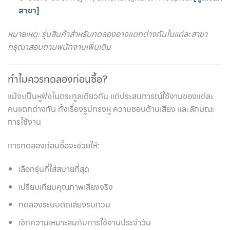
สาขา]
หมายเหตุ: รุ่นสินค้าสำหรับทดลองอาจแตกต่างกันในแต่ละสาขา
กรุณาสอบถามพนักงานเพิ่มเติม
ทำไมควรทดลองก่อนซื้อ?
แม้จะเป็นหูฟังในตระกูลเดียวกัน แต่ประสบการณ์ใช้งานของแต่ละ
คนแตกต่างกัน ทั้งเรื่องรูปทรงหู ความชอบด้านเสียง และลักษณะ
การใช้งาน
การทดลองก่อนซื้อจะช่วยให้:
เลือกรุ่นที่ใส่สบายที่สุด
เปรียบเทียบคุณภาพเสียงจริง
ทดลองระบบตัดเสียงรบกวน
เช็กความเหมาะสมกับการใช้งานประจำวัน