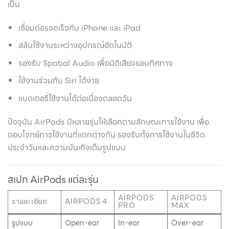
เป็น
เชื่อมต่อรวดเร็วกับ iPhone และ iPad
สลับใช้งานระหว่างอุปกรณ์อัตโนมัติ
รองรับ Spatial Audio เพื่อมิติเสียงรอบทิศทาง
ใช้งานร่วมกับ Siri ได้ง่าย
แบตเตอรี่ใช้งานได้ต่อเนื่องตลอดวัน
ปัจจุบัน AirPods มีหลายรุ่นให้เลือกตามลักษณะการใช้งาน เพื่อ
ตอบโจทย์การใช้งานที่แตกต่างกัน รองรับทั้งการใช้งานในชีวิต
ประจำวันและความบันเทิงเต็มรูปแบบ
สเปก AirPods แต่ละรุ่น
AIRPODS
AIRPODS
รายละเอียด
AIRPODS 4
PRO
MAX
รูปแบบ
Open-ear
In-ear
Over-ear