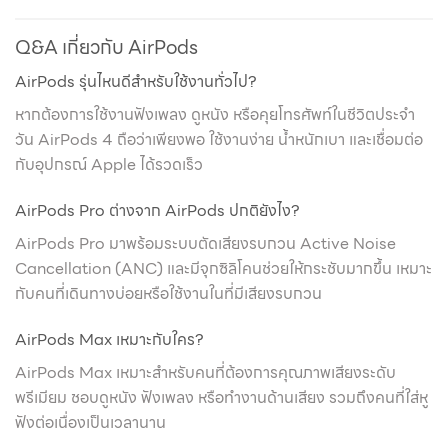
Q&A เกี่ยวกับ AirPods
AirPods รุ่นไหนดีสำหรับใช้งานทั่วไป?
หากต้องการใช้งานฟังเพลง ดูหนัง หรือคุยโทรศัพท์ในชีวิตประจำ
วัน AirPods 4 ถือว่าเพียงพอ ใช้งานง่าย น้ำหนักเบา และเชื่อมต่อ
กับอุปกรณ์ Apple ได้รวดเร็ว
AirPods Pro ต่างจาก AirPods ปกติยังไง?
AirPods Pro มาพร้อมระบบตัดเสียงรบกวน Active Noise
Cancellation (ANC) และมีจุกซิลิโคนช่วยให้กระชับมากขึ้น เหมาะ
กับคนที่เดินทางบ่อยหรือใช้งานในที่มีเสียงรบกวน
AirPods Max เหมาะกับใคร?
AirPods Max เหมาะสำหรับคนที่ต้องการคุณภาพเสียงระดับ
พรีเมียม ชอบดูหนัง ฟังเพลง หรือทำงานด้านเสียง รวมถึงคนที่ใส่หู
ฟังต่อเนื่องเป็นเวลานาน