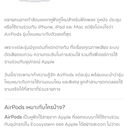
หลายคนอาจกำลังมองหาหูฟังคู่ใหม่สำหรับฟังเพลง ดูหนัง ประชุม
หรือใช้งานร่วมกับ iPhone, iPad และ Mac แต่ยังไม่แน่ใจว่า
AirPods รุ่นไหนเหมาะกับตัวเองที่สุด
เพราะแต่ละรุ่นมีจุดเด่นที่แตกต่างกัน ทั้งเรื่องคุณภาพเสียง ระบบ
ตัดเสียงรบกวน ความกระชับในการสวมใส่ รวมถึงฟีเจอร์การใช้
งานร่วมกับอุปกรณ์ Apple
วันนี้เราจะพามาทำความรู้จัก AirPods แต่ละรุ่น พร้อมแนะนำว่ารุ่น
ไหนเหมาะกับการใช้งานแบบไหน และพิเศษ ลูกค้าสามารถทดลองใช้
งานจริงได้ที่สาขาที่ร่วมรายการ
AirPods เหมาะกับใครบ้าง?
AirPods
เป็นหูฟังไร้สายจาก Apple ที่ออกแบบมาให้ใช้งานร่วม
กับอุปกรณ์ใน Ecosystem ของ Apple ได้อย่างสะดวก ไม่ว่าจะ