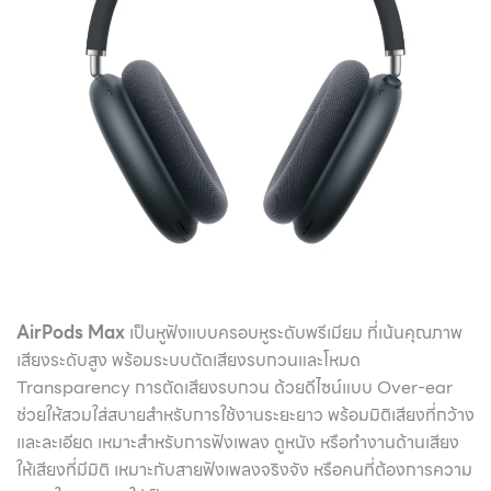
AirPods Max
เป็นหูฟังแบบครอบหูระดับพรีเมียม ที่เน้นคุณภาพ
เสียงระดับสูง พร้อมระบบตัดเสียงรบกวนและโหมด
Transparency การตัดเสียงรบกวน ด้วยดีไซน์แบบ Over-ear
ช่วยให้สวมใส่สบายสำหรับการใช้งานระยะยาว พร้อมมิติเสียงที่กว้าง
และละเอียด เหมาะสำหรับการฟังเพลง ดูหนัง หรือทำงานด้านเสียง
ให้เสียงที่มีมิติ เหมาะกับสายฟังเพลงจริงจัง หรือคนที่ต้องการความ