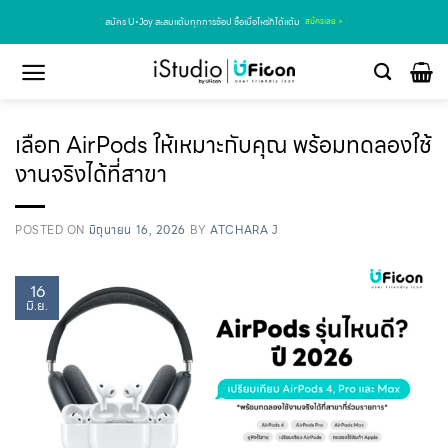
สมัคร U•Joy สะสมแต้มทุกการช้อป ซื้อเมื่อไหร่ก็ได้แต้ม
สมัครเลย >
เลือก AirPods ให้เหมาะกับคุณ พร้อมทดลองใช้
งานจริงได้ที่สาขา
POSTED ON
มิถุนายน 16, 2026
BY
ATCHARA J
16
มิ.ย.