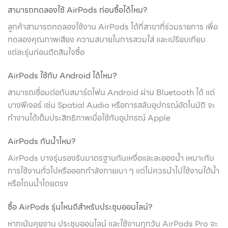
สามารถทดลองใช้ AirPods ก่อนซื้อได้ไหม?
ลูกค้าสามารถทดลองใช้งาน AirPods ได้ที่สาขาที่ร่วมรายการ เพื่อ
ทดลองคุณภาพเสียง ความสบายในการสวมใส่ และเปรียบเทียบ
แต่ละรุ่นก่อนตัดสินใจซื้อ
AirPods ใช้กับ Android ได้ไหม?
สามารถเชื่อมต่อกับสมาร์ตโฟน Android ผ่าน Bluetooth ได้ แต่
บางฟีเจอร์ เช่น Spatial Audio หรือการสลับอุปกรณ์อัตโนมัติ จะ
ทำงานได้เต็มประสิทธิภาพเมื่อใช้กับอุปกรณ์ Apple
AirPods กันน้ำไหม?
AirPods บางรุ่นรองรับมาตรฐานกันเหงื่อและละอองน้ำ เหมาะกับ
การใช้งานทั่วไปหรือออกกำลังกายเบา ๆ แต่ไม่ควรนำไปใช้งานใต้น้ำ
หรือโดนน้ำโดยตรง
ซื้อ AirPods รุ่นไหนดีสำหรับประชุมออนไลน์?
หากเน้นคุยงาน ประชุมออนไลน์ และใช้งานทุกวัน AirPods Pro จะ