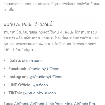
ช่วยลดเสียงรบกวนรอบข้างและให้คุณภาพเสียงไมโครโฟนที่ชัดเจน
มากขึ้น
พบกับ AirPods ได้แล้ววันนี้
สามารถเข้ามาสัมผัสและทดลองใช้งาน AirPods ได้ที่สาขาที่ร่วม
รายการ พร้อมให้พนักงานช่วยแนะนำรุ่นที่เหมาะกับการใช้งานของ
คุณ สอบถามรายละเอียดเพิ่มเติม หรือเช็กรุ่นสินค้าพร้อมทดลอง
ได้ที่หน้าร้านใกล้คุณ
เว็บไซต์:
uficon.com
Facebook:
iStudio by UFicon
Instagram:
@iStudiobyUFicon
LINE Official:
@uficon
TikTok:
@iStudiobyUFicon
Tags:
AirPods
,
AirPods 4
,
AirPods Max
,
AirPods Pro
,