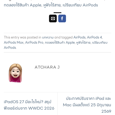
ทดลองใช้สินค้า Apple
,
หูฟังไร้สาย
,
เปรียบเทียบ AirPods
This entry was posted in
บทความ
and tagged
AirPods
,
AirPods 4
,
AirPods Max
,
AirPods Pro
,
ทดลองใช้สินค้า Apple
,
หูฟังไร้สาย
,
เปรียบเทียบ
AirPods
.
ATCHARA J
ประกาศปรับราคา iPad และ
iPadOS 27 มีอะไรใหม่? สรุป
Mac มีผลตั้งแต่ 25 มิถุนายน
ฟีเจอร์เด่นจาก WWDC 2026
2569